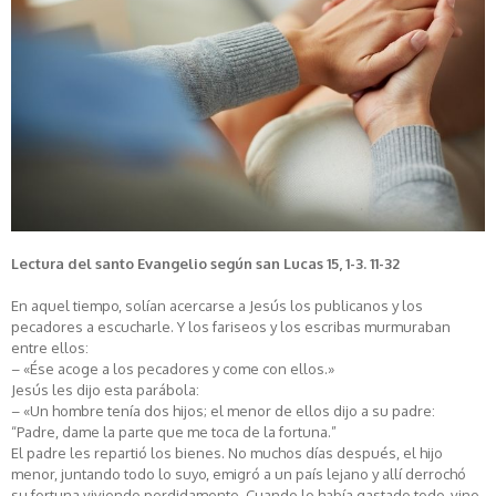
Lectura del santo Evangelio según san Lucas 15, 1-3. 11-32
En aquel tiempo, solían acercarse a Jesús los publicanos y los
pecadores a escucharle. Y los fariseos y los escribas murmuraban
entre ellos:
– «Ése acoge a los pecadores y come con ellos.»
Jesús les dijo esta parábola:
– «Un hombre tenía dos hijos; el menor de ellos dijo a su padre:
“Padre, dame la parte que me toca de la fortuna.”
El padre les repartió los bienes. No muchos días después, el hijo
menor, juntando todo lo suyo, emigró a un país lejano y allí derrochó
su fortuna viviendo perdidamente. Cuando lo había gastado todo, vino