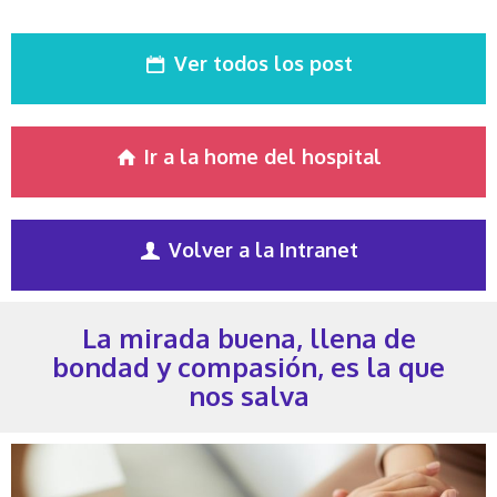
Ver todos los post
Ir a la home del hospital
Volver a la Intranet
La mirada buena, llena de
bondad y compasión, es la que
nos salva