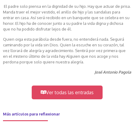
El padre solo piensa en la dignidad de su hijo. Hay que actuar de prisa.
Manda traer el mejor vestido, el anillo de hijo y las sandalias para
entrar en casa. Así será recibido en un banquete que se celebra en su
honor. El hijo ha de conocer junto a su padre la vida digna y dichosa
que no ha podido disfrutar lejos de él.
Quien oiga esta parábola desde fuera, no entenderá nada. Seguirá
caminando por la vida sin Dios. Quien la escuche en su corazón, tal
vez llorará de alegría y agradecimiento. Sentirá por vez primera que
en el misterio último de la vida hay Alguien que nos acoge y nos
perdona porque solo quiere nuestra alegría.
José Antonio Pagola
Ver todas las entradas
Más artículos para reflexionar