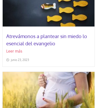
Atrevámonos a plantear sin miedo lo
esencial del evangelio
Leer más
junio 23, 2023