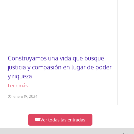
Construyamos una vida que busque
justicia y compasión en lugar de poder
y riqueza
Leer más
enero 19, 2024
Ver todas las entradas