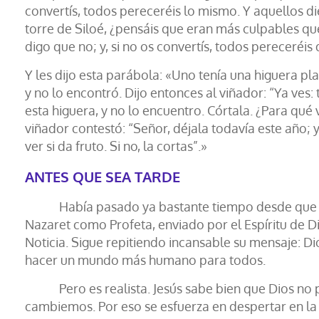
convertís, todos pereceréis lo mismo. Y aquellos d
torre de Siloé, ¿pensáis que eran más culpables qu
digo que no; y, si no os convertís, todos pereceréi
Y les dijo esta parábola: «Uno tenía una higuera plan
y no lo encontró. Dijo entonces al viñador: “Ya ves:
esta higuera, y no lo encuentro. Córtala. ¿Para qué
viñador contestó: “Señor, déjala todavía este año; y
ver si da fruto. Si no, la cortas”.»
ANTES QUE SEA TARDE
Había pasado ya bastante tiempo desde que Jes
Nazaret como Profeta, enviado por el Espíritu de D
Noticia. Sigue repitiendo incansable su mensaje: D
hacer un mundo más humano para todos.
Pero es realista. Jesús sabe bien que Dios no 
cambiemos. Por eso se esfuerza en despertar en la 