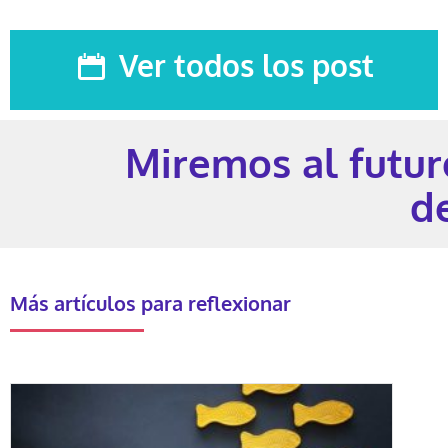
Ver todos los post
Miremos al futu
d
Más artículos para reflexionar