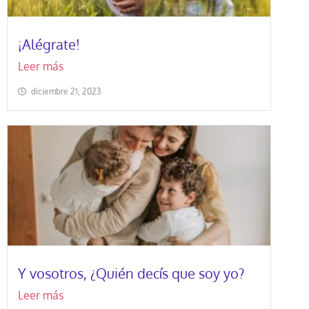
¡Alégrate!
Leer más
diciembre 21, 2023
Y vosotros, ¿Quién decís que soy yo?
Leer más