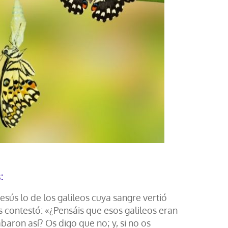
:
esús lo de los galileos cuya sangre vertió
les contestó: «¿Pensáis que esos galileos eran
ron así? Os digo que no; y, si no os