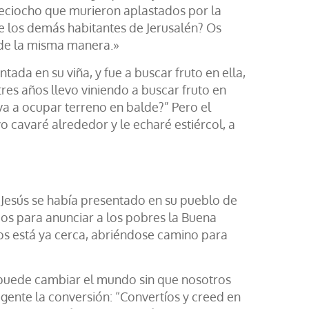
ieciocho que murieron aplastados por la
e los demás habitantes de Jerusalén? Os
s de la misma manera.»
tada en su viña, y fue a buscar fruto en ella,
 tres años llevo viniendo a buscar fruto en
 va a ocupar terreno en balde?” Pero el
o cavaré alrededor y le echaré estiércol, a
ús se había presentado en su pueblo de
ios para anunciar a los pobres la Buena
ios está ya cerca, abriéndose camino para
puede cambiar el mundo sin que nosotros
gente la conversión: “Convertíos y creed en