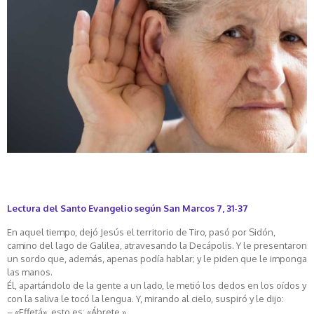
Lectura del Santo Evangelio según San Marcos 7, 31-37
En aquel tiempo, dejó Jesús el territorio de Tiro, pasó por Sidón,
camino del lago de Galilea, atravesando la Decápolis. Y le presentaron
un sordo que, además, apenas podía hablar; y le piden que le imponga
las manos.
Él, apartándolo de la gente a un lado, le metió los dedos en los oídos y
con la saliva le tocó la lengua. Y, mirando al cielo, suspiró y le dijo:
– «Effetá», esto es: «Ábrete.»