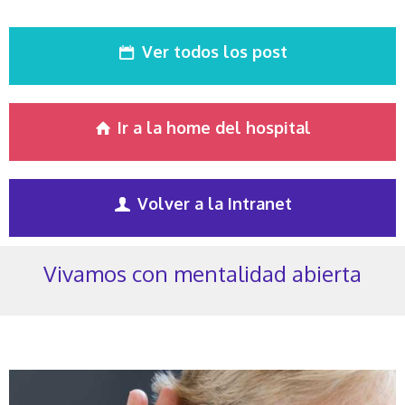
Ver todos los post
Ir a la home del hospital
Volver a la Intranet
Vivamos con mentalidad abierta