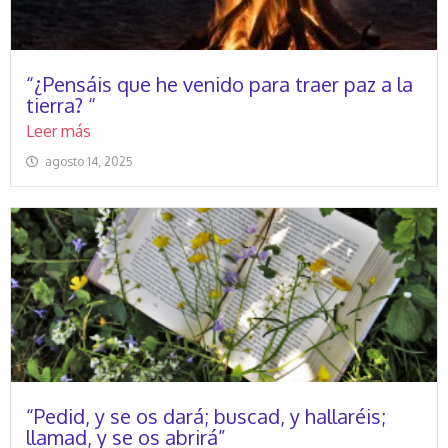
“¿Pensáis que he venido para traer paz a la
tierra? “
Leer más
agosto 14, 2025
“Pedid, y se os dará; buscad, y hallaréis;
llamad, y se os abrirá”