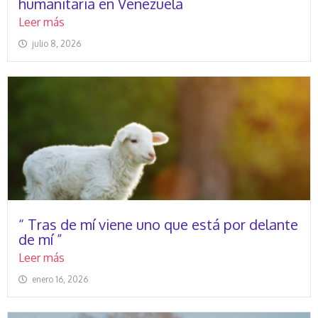
humanitaria en Venezuela
Leer más
julio 8, 2026
“ Tras de mí viene uno que está por delante
de mí ”
Leer más
enero 16, 2026