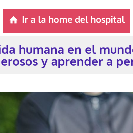
Ir a la home del hospital
 vida humana en el mund
erosos y aprender a pe