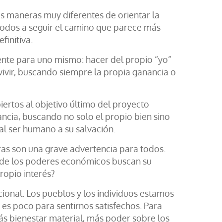
s maneras muy diferentes de orientar la
 a todos a seguir el camino que parece más
finitiva.
mente para uno mismo: hacer del propio “yo”
 vivir, buscando siempre la propia ganancia o
ertos al objetivo último del proyecto
ncia, buscando no solo el propio bien sino
al ser humano a su salvación.
ras son una grave advertencia para todos.
nde los poderes económicos buscan su
propio interés?
ional. Los pueblos y los individuos estamos
es poco para sentirnos satisfechos. Para
s bienestar material, más poder sobre los