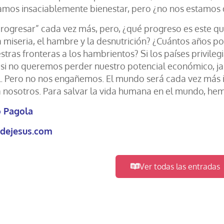
mos insaciablemente bienestar, pero ¿no nos estamo
ogresar” cada vez más, pero, ¿qué progreso es este qu
 miseria, el hambre y la desnutrición? ¿Cuántos años po
tras fronteras a los hambrientos? Si los países privile
, si no queremos perder nuestro potencial económico, 
l. Pero no nos engañemos. El mundo será cada vez más i
 nosotros. Para salvar la vida humana en el mundo, he
o Pagola
dejesus.com
Ver todas las entradas