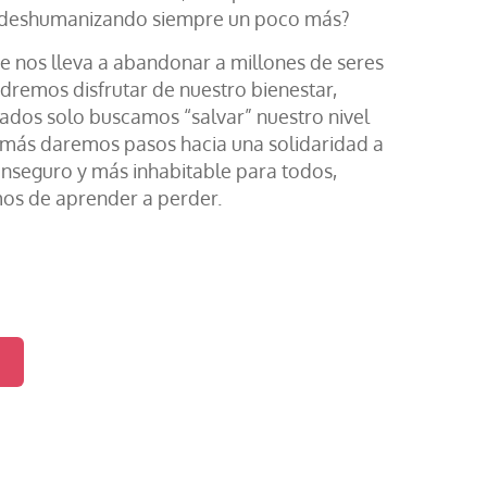
s deshumanizando siempre un poco más?
e nos lleva a abandonar a millones de seres
dremos disfrutar de nuestro bienestar,
giados solo buscamos “salvar” nuestro nivel
jamás daremos pasos hacia una solidaridad a
nseguro y más inhabitable para todos,
mos de aprender a perder.