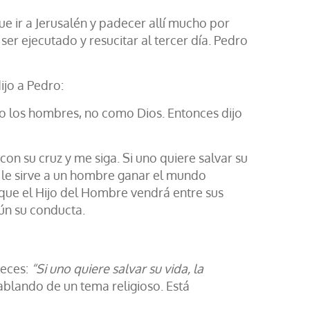
ue ir a Jerusalén y padecer allí mucho por
er ejecutado y resucitar al tercer día. Pedro
ijo a Pedro:
mo los hombres, no como Dios. Entonces dijo
on su cruz y me siga. Si uno quiere salvar su
ué le sirve a un hombre ganar el mundo
rque el Hijo del Hombre vendrá entre sus
gún su conducta.
veces:
“Si uno quiere salvar su vida, la
hablando de un tema religioso. Está