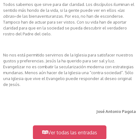
Todos sabemos que sirve para dar claridad. Los discípulos iluminan el
sentido más hondo de la vida, si la gente puede ver en ellos
«las
obras»
de las bienaventuranzas. Por eso, no han de esconderse.
Tampoco han de actuar para ser vistos. Con su vida han de aportar
claridad para que en la sociedad se pueda descubrir el verdadero
rostro del Padre del cielo.
No nos está permitido servirnos de la Iglesia para satisfacer nuestros
gustos y preferencias. Jesús la ha querido para ser sal y luz.
Evangelizar no es combatir la secularización moderna con estrategias
mundanas. Menos aún hacer de la Iglesia una “contra-sociedad”. Sólo
una Iglesia que vive el Evangelio puede responder al deseo original
de Jesús.
José Antonio Pagola
Ver todas las entradas