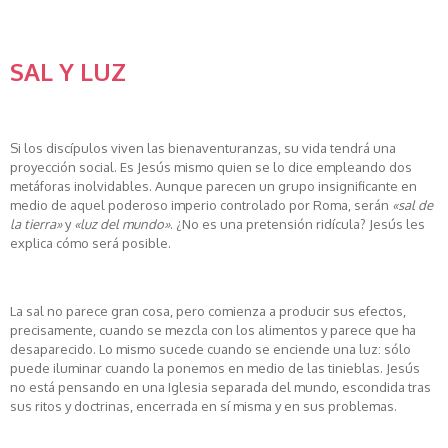
SAL Y LUZ
Si los discípulos viven las bienaventuranzas, su vida tendrá una
proyección social. Es Jesús mismo quien se lo dice empleando dos
metáforas inolvidables. Aunque parecen un grupo insignificante en
medio de aquel poderoso imperio controlado por Roma, serán
«sal de
la tierra»
y
«luz del mundo»
. ¿No es una pretensión ridícula? Jesús les
explica cómo será posible.
La sal no parece gran cosa, pero comienza a producir sus efectos,
precisamente, cuando se mezcla con los alimentos y parece que ha
desaparecido. Lo mismo sucede cuando se enciende una luz: sólo
puede iluminar cuando la ponemos en medio de las tinieblas. Jesús
no está pensando en una Iglesia separada del mundo, escondida tras
sus ritos y doctrinas, encerrada en sí misma y en sus problemas.