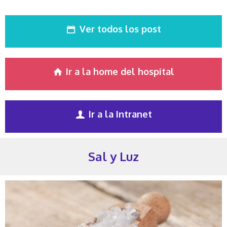
Ver todos los post
Ir a la home del hospital
Ir a la Intranet
Sal y Luz