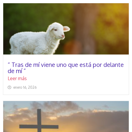
“ Tras de mí viene uno que está por delante
de mí ”
Leer más
enero 16, 2026