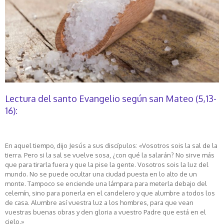
Lectura del santo Evangelio según san Mateo (5,13-
16):
En aquel tiempo, dijo Jesús a sus discípulos: «Vosotros sois la sal de la
tierra. Pero si la sal se vuelve sosa, ¿con qué la salarán? No sirve más
que para tirarla fuera y que la pise la gente. Vosotros sois la luz del
mundo. No se puede ocultar una ciudad puesta en lo alto de un
monte. Tampoco se enciende una lámpara para meterla debajo del
celemín, sino para ponerla en el candelero y que alumbre a todos los
de casa. Alumbre así vuestra luz a los hombres, para que vean
vuestras buenas obras y den gloria a vuestro Padre que está en el
cielo.»