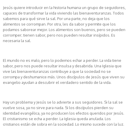
Jesús quiere introducir en la historia humana un grupo de seguidores,
capaces de transformar la vida viviendo las bienaventuranzas. Todos
sabemos para qué sirve la sal. Por una parte, no deja que los
alimentos se corrompan. Por otra, les da sabor y permite que los
podamos saborear mejor. Los alimentos son buenos, pero se pueden
corromper; tienen sabor, pero nos pueden resultar insípidos. Es
necesaria la sal.
El mundo no es malo, pero lo podemos echar a perder. La vida tiene
sabor, pero nos puede resultar insulsa y desabrida. Una Iglesia que
vive las bienaventuranzas contribuye a que la sociedad no se
corrompa y deshumanice más. Unos discípulos de Jesús que viven su
evangelio ayudan a descubrir el verdadero sentido de la vida.
Hay un problema y Jesús se lo advierte a sus seguidores. Si la sal se
vuelve sosa, ya no sirve para nada. Si los discípulos pierden su
identidad evangélica, ya no producen los efectos queridos por Jesús.
El cristianismo se echa a perder. La Iglesia queda anulada. Los
cristianos están de sobra en la sociedad. Lo mismo sucede con la luz.