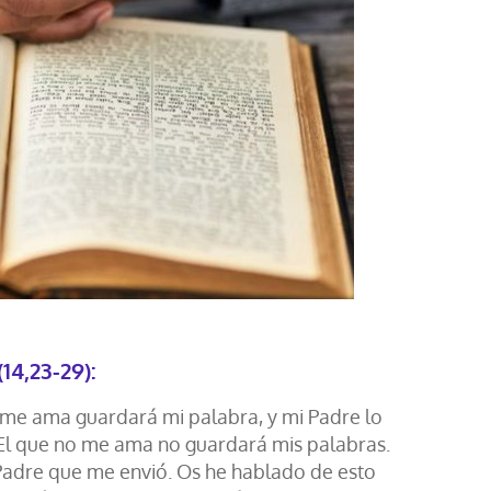
14,23-29):
ue me ama guardará mi palabra, y mi Padre lo
El que no me ama no guardará mis palabras.
 Padre que me envió. Os he hablado de esto