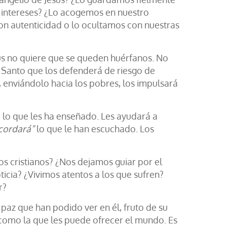
 intereses? ¿Lo acogemos en nuestro
n autenticidad o lo ocultamos con nuestras
sús no quiere que se queden huérfanos. No
tu Santo que los defenderá de riesgo de
l, enviándolo hacia los pobres, los impulsará
lo que les ha enseñado. Les ayudará a
cordará”
lo que le han escuchado. Los
los cristianos? ¿Nos dejamos guiar por el
icia? ¿Vivimos atentos a los que sufren?
r?
 paz que han podido ver en él, fruto de su
s como la que les puede ofrecer el mundo. Es