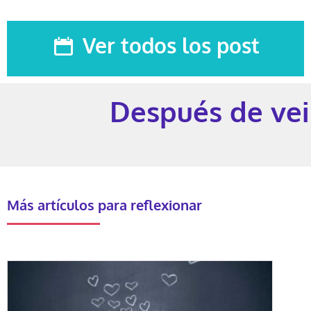
Ver todos los post
Después de vein
Más artículos para reflexionar