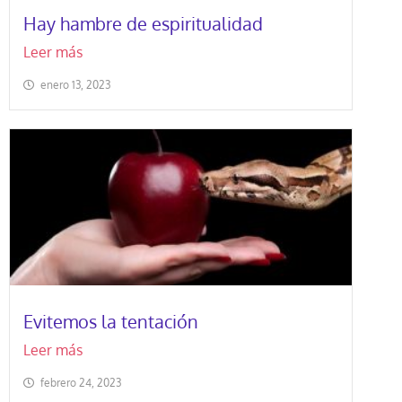
Hay hambre de espiritualidad
Leer más
enero 13, 2023
Evitemos la tentación
Leer más
febrero 24, 2023