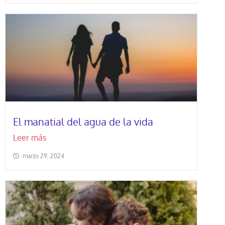
El manatial del agua de la vida
Leer más
marzo 29, 2024