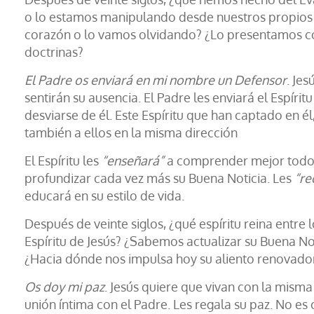
o lo estamos manipulando desde nuestros propios
corazón o lo vamos olvidando? ¿Lo presentamos co
doctrinas?
El Padre os enviará en mi nombre un Defensor
. Je
sentirán su ausencia. El Padre les enviará el Espíri
desviarse de él. Este Espíritu que han captado en é
también a ellos en la misma dirección
El Espíritu les
“enseñará”
a comprender mejor todo 
profundizar cada vez más su Buena Noticia. Les
“re
educará en su estilo de vida.
Después de veinte siglos, ¿qué espíritu reina entre 
Espíritu de Jesús? ¿Sabemos actualizar su Buena Not
¿Hacia dónde nos impulsa hoy su aliento renovado
Os doy mi paz
. Jesús quiere que vivan con la misma
unión íntima con el Padre. Les regala su paz. No e