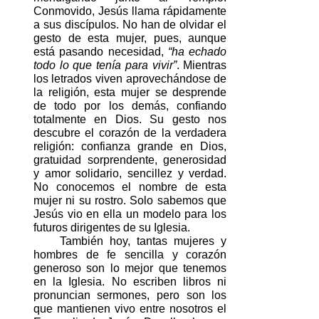
Conmovido, Jesús llama rápidamente 
a sus discípulos. No han de olvidar el 
gesto de esta mujer, pues, aunque 
está pasando necesidad, 
“ha echado 
todo lo que tenía para vivir”
. Mientras 
los letrados viven aprovechándose de 
la religión, esta mujer se desprende 
de todo por los demás, confiando 
totalmente en Dios. Su gesto nos 
descubre el corazón de la verdadera 
religión: confianza grande en Dios, 
gratuidad sorprendente, generosidad 
y amor solidario, sencillez y verdad. 
No conocemos el nombre de esta 
mujer ni su rostro. Solo sabemos que 
Jesús vio en ella un modelo para los 
futuros dirigentes de su Iglesia.
También hoy, tantas mujeres y 
hombres de fe sencilla y corazón 
generoso son lo mejor que tenemos 
en la Iglesia. No escriben libros ni 
pronuncian sermones, pero son los 
que mantienen vivo entre nosotros el 