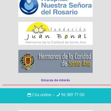
Enlaces de interés
Trabaja con nosotros
Cita online
–
96 389 77 00
Intranet