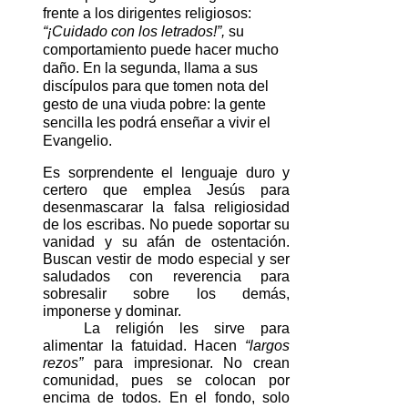
frente a los dirigentes religiosos:
“¡Cuidado con los letrados!”,
su
comportamiento puede hacer mucho
daño. En la segunda, llama a sus
discípulos para que tomen nota del
gesto de una viuda pobre: la gente
sencilla les podrá enseñar a vivir el
Evangelio.
Es sorprendente el lenguaje duro y 
certero que emplea Jesús para 
desenmascarar la falsa religiosidad 
de los escribas. No puede soportar su 
vanidad y su afán de ostentación. 
Buscan vestir de modo especial y ser 
saludados con reverencia para 
sobresalir sobre los demás, 
imponerse y dominar.
La religión les sirve para 
alimentar la fatuidad. Hacen 
“largos 
rezos”
 para impresionar. No crean 
comunidad, pues se colocan por 
encima de todos. En el fondo, solo 