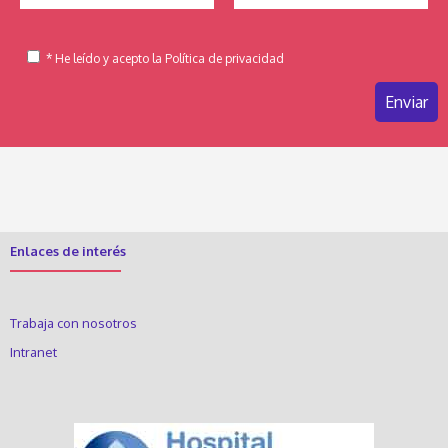
* He leído y acepto la Política de privacidad
Enlaces de interés
Trabaja con nosotros
Intranet