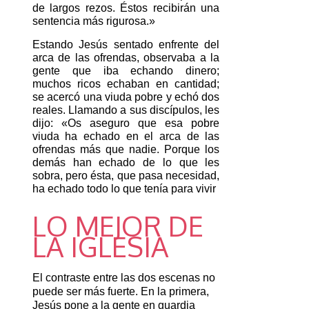
de largos rezos. Éstos recibirán una 
sentencia más rigurosa.»
Estando Jesús sentado enfrente del 
arca de las ofrendas, observaba a la 
gente que iba echando dinero; 
muchos ricos echaban en cantidad; 
se acercó una viuda pobre y echó dos 
reales. Llamando a sus discípulos, les 
dijo: «Os aseguro que esa pobre 
viuda ha echado en el arca de las 
ofrendas más que nadie. Porque los 
demás han echado de lo que les 
sobra, pero ésta, que pasa necesidad, 
ha echado todo lo que tenía para vivir
LO MEJOR DE
LA IGLESIA
El contraste entre las dos escenas no
puede ser más fuerte. En la primera,
Jesús pone a la gente en guardia