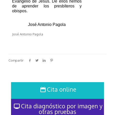
Evangelio de Jesús. De ellos hemos 
de aprender los presbíteros y 
obispos. 
José Antonio Pagola
José Antonio Pagola
Compartir
Cita online
Cita diagnóstico por imagen y
otras pruebas