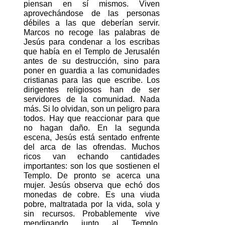
piensan en sí mismos. Viven 
aprovechándose de las personas 
débiles a las que deberían servir. 
Marcos no recoge las palabras de 
Jesús para condenar a los escribas 
que había en el Templo de Jerusalén 
antes de su destrucción, sino para 
poner en guardia a las comunidades 
cristianas para las que escribe. Los 
dirigentes religiosos han de ser 
servidores de la comunidad. Nada 
más. Si lo olvidan, son un peligro para 
todos. Hay que reaccionar para que 
no hagan daño. En la segunda 
escena, Jesús está sentado enfrente 
del arca de las ofrendas. Muchos 
ricos van echando cantidades 
importantes: son los que sostienen el 
Templo. De pronto se acerca una 
mujer. Jesús observa que echó dos 
monedas de cobre. Es una viuda 
pobre, maltratada por la vida, sola y 
sin recursos. Probablemente vive 
mendigando junto al Templo. 