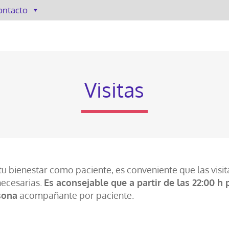
ontacto
Visitas
tu bienestar como paciente, es conveniente que las visit
necesarias.
Es aconsejable que a partir de las 22:00 h
sona
acompañante por paciente.