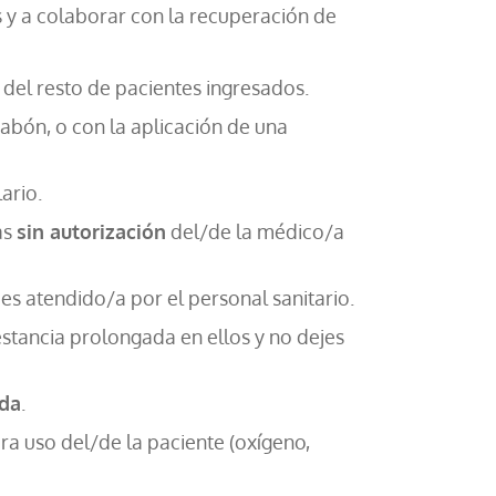
 y a colaborar con la recuperación de
 del resto de pacientes ingresados.
abón, o con la aplicación de una
ario.
as
sin autorización
del/de la médico/a
es atendido/a por el personal sanitario.
stancia prolongada en ellos y no dejes
ada
.
ra uso del/de la paciente (oxígeno,