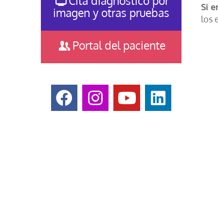
Cita diagnóstico por
Si 
imagen y otras pruebas
los 
Portal del paciente