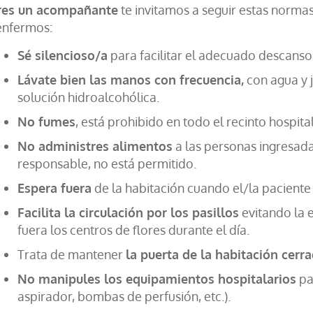
eres un acompañante
te invitamos a seguir estas normas
enfermos:
Sé silencioso/a
para facilitar el adecuado descanso
Lávate bien las manos con frecuencia,
con agua y j
solución hidroalcohólica.
No fumes
, está prohibido en todo el recinto hospital
No administres alimentos
a las personas ingresad
responsable, no está permitido.
Espera fuera
de la habitación cuando el/la paciente 
Facilita la circulación por los pasillos
evitando la e
fuera los centros de flores durante el día.
Trata de mantener
la puerta de la habitación cerr
No manipules los equipamientos hospitalarios
pa
aspirador, bombas de perfusión, etc.).