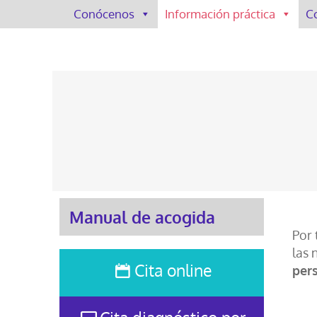
Conócenos
Información práctica
C
Manual de acogida
Por 
las 
Cita online
per