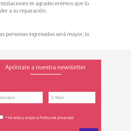
instalaciones te agradeceremos que lo
der a su reparación.
las personas ingresadas será mayor, lo
Apúntate a nuestra newsletter
* He leído y acepto la Política de privacidad