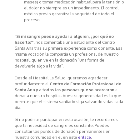
meses) o tomar medicación habitual para la tensión o
el dolor no siempre es un impedimento. El control
médico previo garantiza la seguridad de todo el
proceso.
“
Si mi sangre puede ayudar a alguien, ¿por qué no
hacerlo?”
, nos comentaba una estudiante del Centro
Santa Ana tras su primera experiencia como donante. Esa
misma vocación la compartía un profesional de nuestro
hospital, quien ve en la donación “una forma de
devolverle algo a la vida”.
Desde el Hospital La Salud, queremos agradecer
profundamente al
Centro de Formación Profesional de
Santa Ana y a todas las personas que se acercaron
a
donar a nuestro hospital. Vuestra generosidad es la que
permite que el sistema sanitario siga salvando vidas cada
día.
Si no pudiste participar en esta ocasión, te recordamos
que la necesidad de sangre es constante. Puedes
consultar los puntos de donación permanentes en
nuestra comunidad en el en este
enlace
.