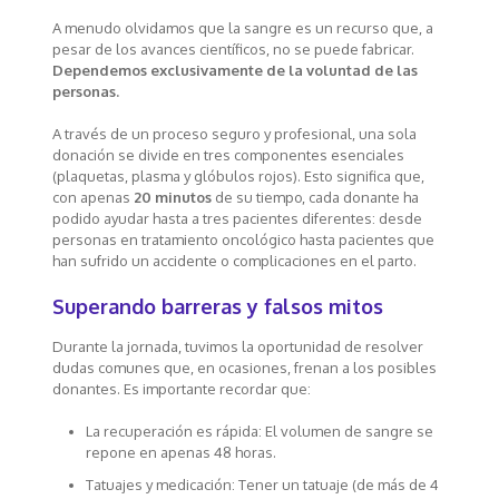
A menudo olvidamos que la sangre es un recurso que, a
pesar de los avances científicos, no se puede fabricar.
Dependemos exclusivamente de la voluntad de las
personas.
A través de un proceso seguro y profesional, una sola
donación se divide en tres componentes esenciales
(plaquetas, plasma y glóbulos rojos). Esto significa que,
con apenas
20 minutos
de su tiempo, cada donante ha
podido ayudar hasta a tres pacientes diferentes: desde
personas en tratamiento oncológico hasta pacientes que
han sufrido un accidente o complicaciones en el parto.
Superando barreras y falsos mitos
Durante la jornada, tuvimos la oportunidad de resolver
dudas comunes que, en ocasiones, frenan a los posibles
donantes. Es importante recordar que:
La recuperación es rápida: El volumen de sangre se
repone en apenas 48 horas.
Tatuajes y medicación: Tener un tatuaje (de más de 4