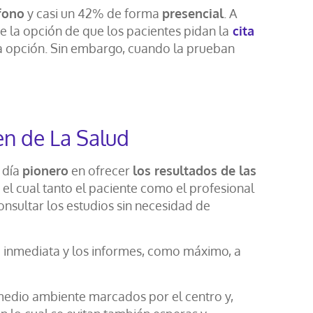
fono
y casi un 42% de forma
presencial
. A
ce la opción de que los pacientes pidan la
cita
ta opción. Sin embargo, cuando la prueban
en de La Salud
 día
pionero
en ofrecer
los resultados de las
el cual tanto el paciente como el profesional
onsultar los estudios sin necesidad de
 inmediata y los informes, como máximo, a
 medio ambiente marcados por el centro y,