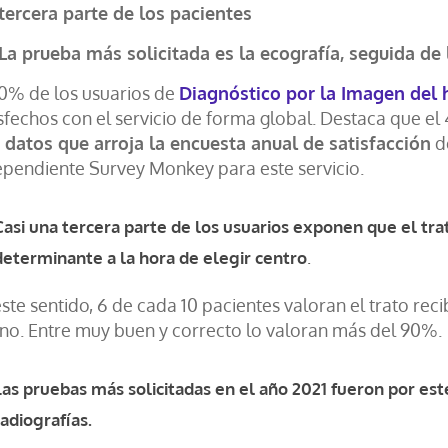
tercera parte de los pacientes
La prueba más solicitada es la ecografía, seguida de
80% de los usuarios de
Diagnóstico por la Imagen del 
sfechos con el servicio de forma global. Destaca que el 
 datos que arroja la encuesta anual de satisfacción
de
ependiente Survey Monkey para este servicio.
Casi una tercera parte de los usuarios exponen que el trat
determinante a la hora de elegir centro
.
ste sentido, 6 de cada 10 pacientes valoran el trato re
no. Entre muy buen y correcto lo valoran más del 90%.
Las pruebas más solicitadas en el año 2021 fueron por est
radiografías.