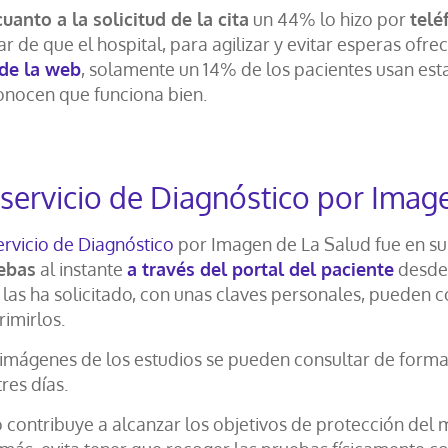
uanto a la solicitud de la cita
un 44% lo hizo por
telé
r de que el hospital, para agilizar y evitar esperas ofre
de la web
, solamente un 14% de los pacientes usan es
onocen que funciona bien.
 servicio de Diagnóstico por Imag
ervicio de Diagnóstico
por Imagen de La Salud fue en su
ebas
al instante
a través del portal del paciente
desde 
las ha solicitado, con unas claves personales, pueden c
imirlos.
 imágenes de los estudios se pueden consultar de forma
tres días.
o contribuye a alcanzar los objetivos de protección del