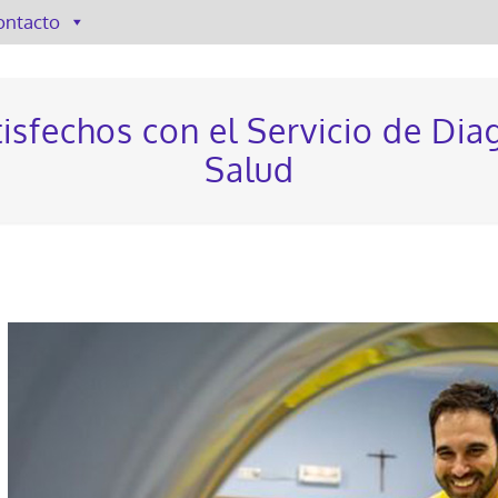
ontacto
tisfechos con el Servicio de Di
Salud