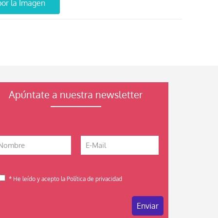
 por la Imagen
Apúntate a nuestra newsletter
* He leído y acepto la Política de privacidad