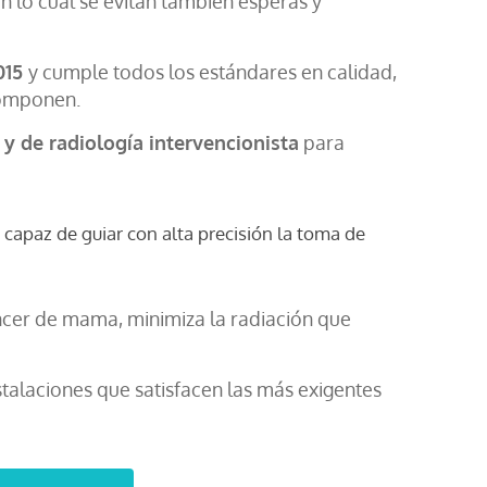
n lo cual se evitan también esperas y
015
y cumple todos los estándares en calidad,
componen.
y de radiología intervencionista
para
 capaz de guiar con alta precisión la toma de
ncer de mama, minimiza la radiación que
stalaciones que satisfacen las más exigentes