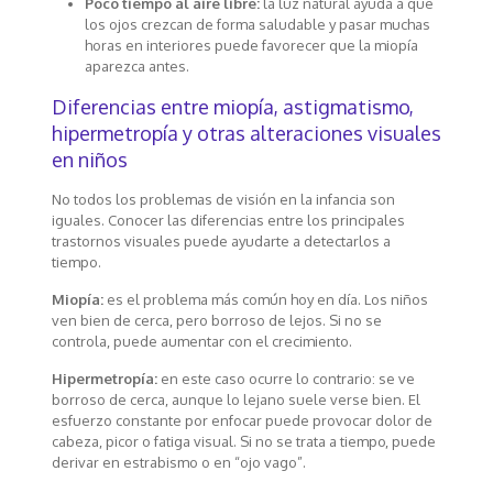
Poco tiempo al aire libre:
la luz natural ayuda a que
los ojos crezcan de forma saludable y pasar muchas
horas en interiores puede favorecer que la miopía
aparezca antes.
Diferencias entre miopía, astigmatismo,
hipermetropía y otras alteraciones visuales
en niños
No todos los problemas de visión en la infancia son
iguales. Conocer las diferencias entre los principales
trastornos visuales puede ayudarte a detectarlos a
tiempo.
Miopía:
es el problema más común hoy en día. Los niños
ven bien de cerca, pero borroso de lejos. Si no se
controla, puede aumentar con el crecimiento.
Hipermetropía:
en este caso ocurre lo contrario: se ve
borroso de cerca, aunque lo lejano suele verse bien. El
esfuerzo constante por enfocar puede provocar dolor de
cabeza, picor o fatiga visual. Si no se trata a tiempo, puede
derivar en estrabismo o en “ojo vago”.