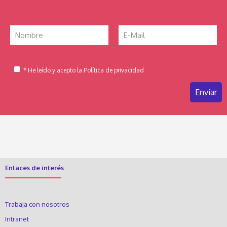
* He leído y acepto la Política de privacidad
Enlaces de interés
Trabaja con nosotros
Intranet