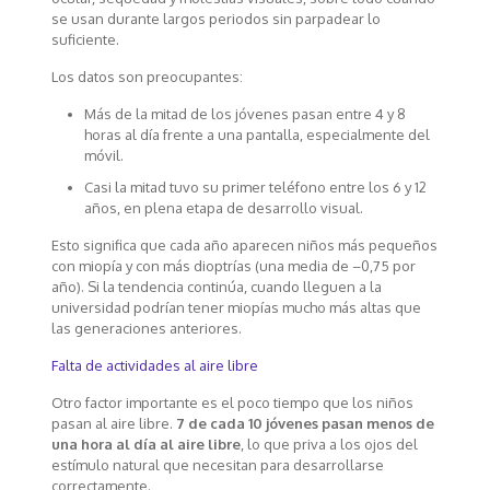
se usan durante largos periodos sin parpadear lo
suficiente.
Los datos son preocupantes:
Más de la mitad de los jóvenes pasan entre 4 y 8
horas al día frente a una pantalla, especialmente del
móvil.
Casi la mitad tuvo su primer teléfono entre los 6 y 12
años, en plena etapa de desarrollo visual.
Esto significa que cada año aparecen niños más pequeños
con miopía y con más dioptrías (una media de –0,75 por
año). Si la tendencia continúa, cuando lleguen a la
universidad podrían tener miopías mucho más altas que
las generaciones anteriores.
Falta de actividades al aire libre
Otro factor importante es el poco tiempo que los niños
pasan al aire libre.
7 de cada 10 jóvenes pasan menos de
una hora al día al aire libre
, lo que priva a los ojos del
estímulo natural que necesitan para desarrollarse
correctamente.