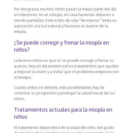
Por desgracia, muchos niños pasan la mayor parte del día
en interiores: en el colegio, en casa haciendo deberes o
viendo pantallas. Este estilo de vida “de interior” limita su
exposición a la luz natural y favorece el avance de la
miopía.
¿Se puede corregir y frenar la miopía en
niños?
La buena noticia es que sí: se puede corregir y frenar su
avance. Hoy en día existen varios tratamientos que ayudan
a mejorar la visión y a evitar que el problema empeore con
el tiempo.
Cuanto antes se detecte, más posibilidades hay de
controlar su progresión y proteger la salud visual de los
niños.
Tratamientos actuales para la miopía en
niños
El tratamiento dependerá de la edad del niño, del grado