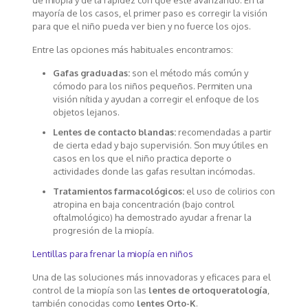
de miopía y de la rapidez con que esté avanzando. En la
mayoría de los casos, el primer paso es corregir la visión
para que el niño pueda ver bien y no fuerce los ojos.
Entre las opciones más habituales encontramos:
Gafas graduadas:
son el método más común y
cómodo para los niños pequeños. Permiten una
visión nítida y ayudan a corregir el enfoque de los
objetos lejanos.
Lentes de contacto blandas:
recomendadas a partir
de cierta edad y bajo supervisión. Son muy útiles en
casos en los que el niño practica deporte o
actividades donde las gafas resultan incómodas.
Tratamientos farmacológicos:
el uso de colirios con
atropina en baja concentración (bajo control
oftalmológico) ha demostrado ayudar a frenar la
progresión de la miopía.
Lentillas para frenar la miopía en niños
Una de las soluciones más innovadoras y eficaces para el
control de la miopía son las
lentes de ortoqueratología
,
también conocidas como
lentes Orto-K
.