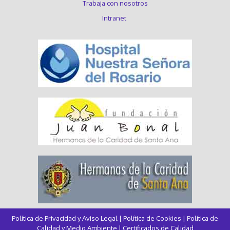
Trabaja con nosotros
Intranet
Política de Privacidad y Aviso Legal
|
Política de Cookies
|
Política de
Calidad y Medio Ambiente
|
Certificados de Calidad