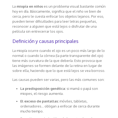
La
miopía en niños
es un problema visual bastante común
hoy en día. Básicamente, significa que el niño ve bien de
cerca, pero le cuesta enfocar los objetos lejanos. Por eso,
pueden tener dificultades para leer letras pequeñas,
reconocer a alguien que está lejos o disfrutar de una
película sin entrecerrar los ojos.
Definición y causas principales
La miopía ocurre cuando el ojo es un poco más largo de lo
normal o cuando la córnea (la parte transparente del ojo)
tiene más curvatura de la que debería. Esto provoca que
las imágenes se formen delante de la retina en lugar de
sobre ella, haciendo que lo que está lejos se vea borroso.
Las causas pueden ser varias, pero las más comunes son:
La predisposición genética:
si mamá o papá son
miopes, el riesgo aumenta.
El exceso de pantallas:
móviles, tabletas,
ordenadores… obligan a enfocar de cerca durante
mucho tiempo.