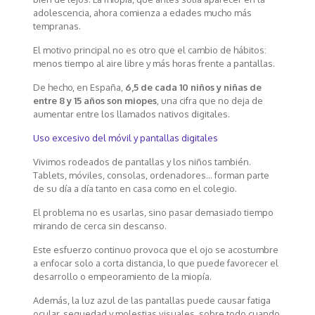
adolescencia, ahora comienza a edades mucho más
tempranas.
El motivo principal no es otro que el cambio de hábitos:
menos tiempo al aire libre y más horas frente a pantallas.
De hecho, en España,
6,5 de cada 10 niños y niñas de
entre 8 y 15 años son miopes
, una cifra que no deja de
aumentar entre los llamados nativos digitales.
Uso excesivo del móvil y pantallas digitales
Vivimos rodeados de pantallas y los niños también.
Tablets, móviles, consolas, ordenadores… forman parte
de su día a día tanto en casa como en el colegio.
El problema no es usarlas, sino pasar demasiado tiempo
mirando de cerca sin descanso.
Este esfuerzo continuo provoca que el ojo se acostumbre
a enfocar solo a corta distancia, lo que puede favorecer el
desarrollo o empeoramiento de la miopía.
Además, la luz azul de las pantallas puede causar fatiga
ocular, sequedad y molestias visuales, sobre todo cuando