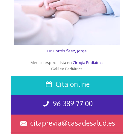
Dr. Cortés Saez, Jorge
Médico especialista en
Cirugía Pediátrica
Galileo Pediátrica
Cita online
96 389 77 00
citaprevia@casadesalud.es