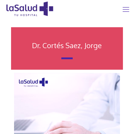
Dr. Cortés Saez, Jorge