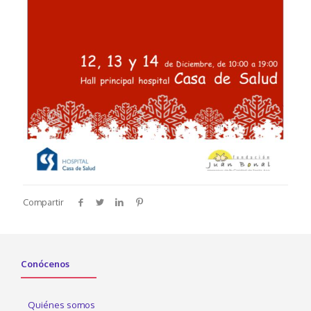
Compartir
Conócenos
Quiénes somos