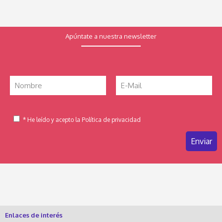
Apúntate a nuestra newsletter
* He leído y acepto la Política de privacidad
Enlaces de interés