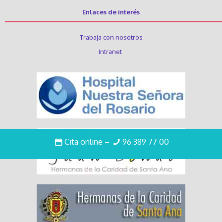
Enlaces de interés
Trabaja con nosotros
Intranet
Cita online
–
96 389 77 00