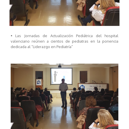
• Las Jornadas de Actualización Pediátrica del hospital
valenciano reúnen a cientos de pediatras en la ponencia
dedicada al “Liderazgo en Pediatría”