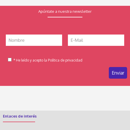
Apúntate a nuestra newsletter
* He leído y acepto la Política de privacidad
Enlaces de interés