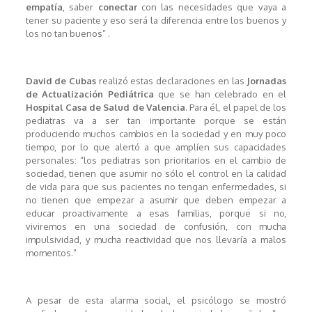
empatía
, saber
conectar
con las necesidades que vaya a
tener su paciente y eso será la diferencia entre los buenos y
los no tan buenos” .
David de Cubas
realizó estas declaraciones en las
Jornadas
de Actualización Pediátrica
que se han celebrado en el
Hospital Casa de Salud de Valencia
. Para él, el papel de los
pediatras va a ser tan importante porque se están
produciendo muchos cambios en la sociedad y en muy poco
tiempo, por lo que alertó a que amplíen sus capacidades
personales: “los pediatras son prioritarios en el cambio de
sociedad, tienen que asumir no sólo el control en la calidad
de vida para que sus pacientes no tengan enfermedades, si
no tienen que empezar a asumir que deben empezar a
educar proactivamente a esas familias, porque si no,
viviremos en una sociedad de confusión, con mucha
impulsividad, y mucha reactividad que nos llevaría a malos
momentos.”
A pesar de esta alarma social, el psicólogo se mostró