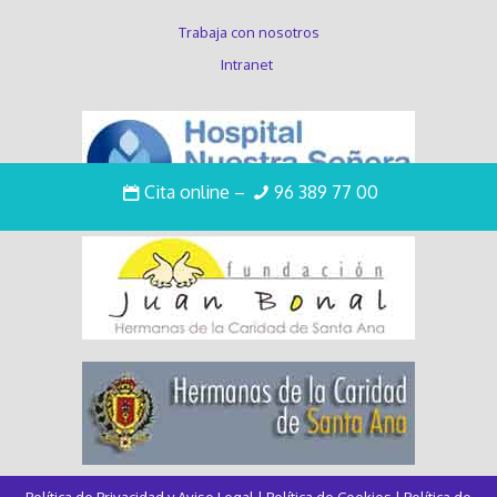
Trabaja con nosotros
Intranet
Cita online
–
96 389 77 00