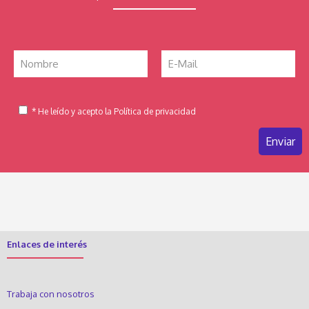
* He leído y acepto la Política de privacidad
Enlaces de interés
Trabaja con nosotros