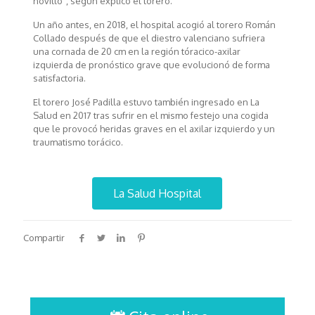
novillo”, según explicó el torero.
Un año antes, en 2018, el hospital acogió al torero Román
Collado después de que el diestro valenciano sufriera
una cornada de 20 cm en la región tóracico-axilar
izquierda de pronóstico grave que evolucionó de forma
satisfactoria.
El torero José Padilla estuvo también ingresado en La
Salud en 2017 tras sufrir en el mismo festejo una cogida
que le provocó heridas graves en el axilar izquierdo y un
traumatismo torácico.
La Salud Hospital
Compartir