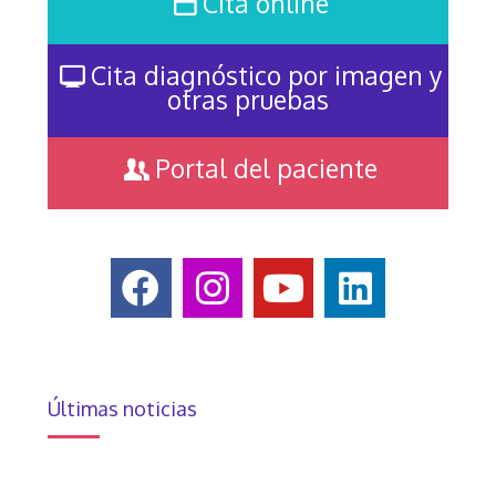
Cita online
Cita diagnóstico por imagen y
otras pruebas
Portal del paciente
Últimas noticias