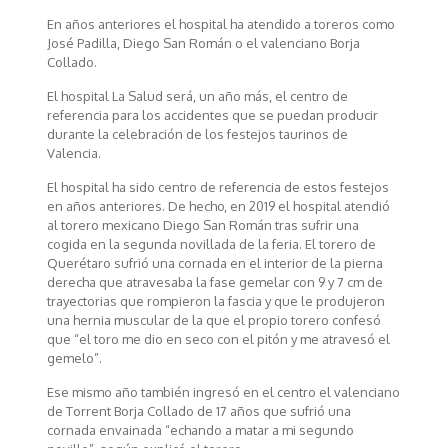
En años anteriores el hospital ha atendido a toreros como
José Padilla, Diego San Román o el valenciano Borja
Collado.
El hospital La Salud será, un año más, el centro de
referencia para los accidentes que se puedan producir
durante la celebración de los festejos taurinos de
Valencia.
El hospital ha sido centro de referencia de estos festejos
en años anteriores. De hecho, en 2019 el hospital atendió
al torero mexicano Diego San Román tras sufrir una
cogida en la segunda novillada de la feria. El torero de
Querétaro sufrió una cornada en el interior de la pierna
derecha que atravesaba la fase gemelar con 9 y 7 cm de
trayectorias que rompieron la fascia y que le produjeron
una hernia muscular de la que el propio torero confesó
que “el toro me dio en seco con el pitón y me atravesó el
gemelo”.
Ese mismo año también ingresó en el centro el valenciano
de Torrent Borja Collado de 17 años que sufrió una
cornada envainada “echando a matar a mi segundo