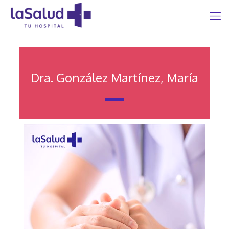
Dra. González Martínez, María