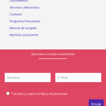
Documentos
Servicios adicionales
Contacto
Preguntas frecuentes
Manual de acogida
Atención al paciente
Apúntate a nuestra newsletter
* He leído y acepto la Política de privacidad