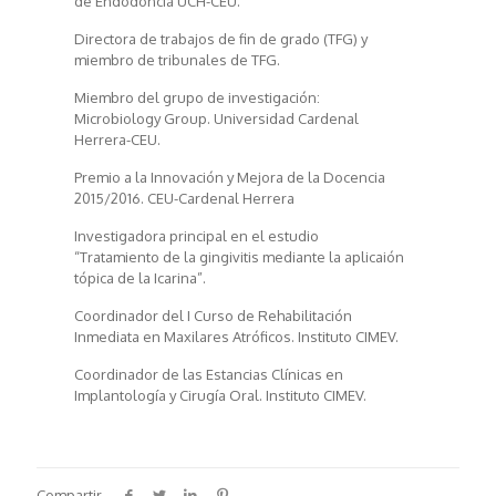
de Endodoncia UCH-CEU.
Directora de trabajos de fin de grado (TFG) y
miembro de tribunales de TFG.
Miembro del grupo de investigación:
Microbiology Group. Universidad Cardenal
Herrera-CEU.
Premio a la Innovación y Mejora de la Docencia
2015/2016. CEU-Cardenal Herrera
Investigadora principal en el estudio
“Tratamiento de la gingivitis mediante la aplicaión
tópica de la Icarina”.
Coordinador del I Curso de Rehabilitación
Inmediata en Maxilares Atróficos. Instituto CIMEV.
Coordinador de las Estancias Clínicas en
Implantología y Cirugía Oral. Instituto CIMEV.
Compartir