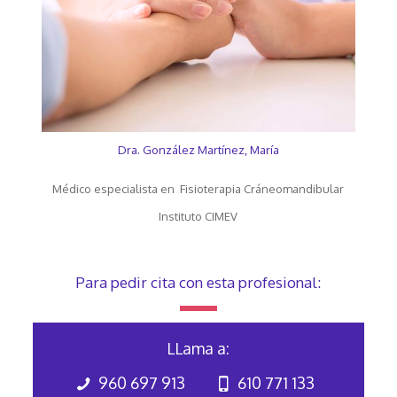
Dra. González Martínez, María
Médico especialista en Fisioterapia Cráneomandibular
Instituto CIMEV
Para pedir cita con esta profesional:
LLama a:
960 697 913
610 771 133