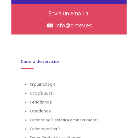
Envía un email a:
info@cimev.es
Cartera de servicios
Implantología.
Cirugía Bucal.
Periodoncia.
Ortodoncia.
Odontología estética y conservadora.
Odontopediatría.
Dolor Orofacial y disfunción