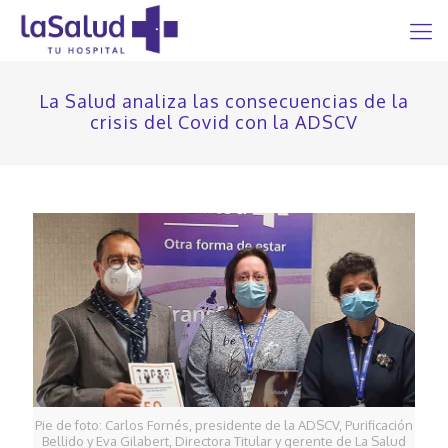
La Salud analiza las consecuencias de la
crisis del Covid con la ADSCV
Pie de foto: Carlos Fornés, presidente de la ADSCV, Purificación
Bellido y Eva Gilabert, Directora Titular y gerente de La Salud