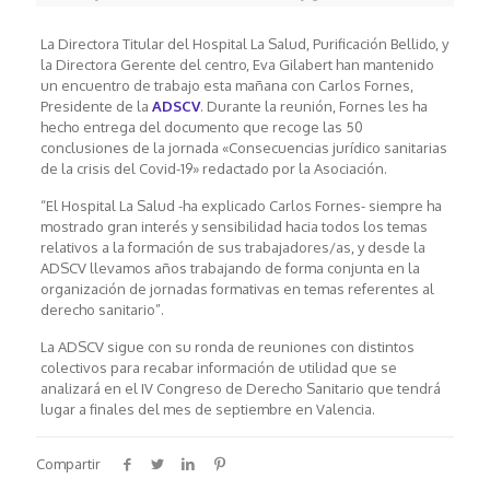
La Directora Titular del Hospital La Salud, Purificación Bellido, y
la Directora Gerente del centro, Eva Gilabert han mantenido
un encuentro de trabajo esta mañana con Carlos Fornes,
Presidente de la
ADSCV
. Durante la reunión, Fornes les ha
hecho entrega del documento que recoge las 50
conclusiones de la jornada «Consecuencias jurídico sanitarias
de la crisis del Covid-19» redactado por la Asociación.
“El Hospital La Salud -ha explicado Carlos Fornes- siempre ha
mostrado gran interés y sensibilidad hacia todos los temas
relativos a la formación de sus trabajadores/as, y desde la
ADSCV llevamos años trabajando de forma conjunta en la
organización de jornadas formativas en temas referentes al
derecho sanitario”.
La ADSCV sigue con su ronda de reuniones con distintos
colectivos para recabar información de utilidad que se
analizará en el IV Congreso de Derecho Sanitario que tendrá
lugar a finales del mes de septiembre en Valencia.
Compartir