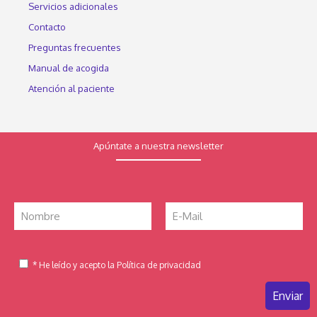
Servicios adicionales
Contacto
Preguntas frecuentes
Manual de acogida
Atención al paciente
Apúntate a nuestra newsletter
* He leído y acepto la Política de privacidad