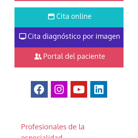
Cita online
Cita diagnóstico por imagen
Portal del paciente
Profesionales de la
especialidad