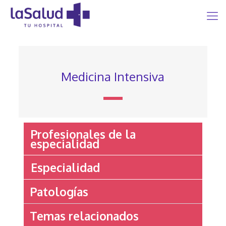
Medicina Intensiva
Profesionales de la
especialidad
Especialidad
Patologías
Temas relacionados