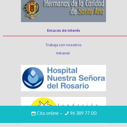
Enlaces de interés
Trabaja con nosotros
Intranet
Cita online
–
96 389 77 00