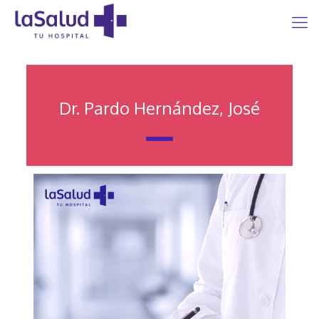
Dr. Pardo Hernández, José