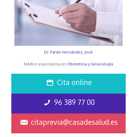
Dr. Pardo Hernández, José
Médico especialista en
Obstetricia y Ginecología
Cita online
96 389 77 00
citaprevia@casadesalud.es