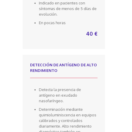
Indicado en pacientes con
síntomas de menos de 5 días de
evolución.
En pocas horas
40 €
DETECCIÓN DE ANTÍGENO DE ALTO
RENDIMIENTO
Detecta la presencia de
antígeno en exudado
nasofaríngeo.
Determinación mediante
quimioluminiscencia en equipos
calibrados y controlados
diariamente. Alto rendimiento
diagnóstico también en