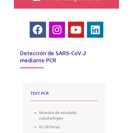
Detección de SARS-CoV-2
mediante PCR
TEST PCR
Muestra de exudado
nasofaríngeo
En 24 horas