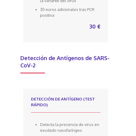
la variante del virus
30 euros adicionales tras PCR
positiva
30 €
Detección de Antígenos de SARS-
CoV-2
DETECCIÓN DE ANTÍGENO (TEST
RÁPIDO)
Detecta la presencia de virus en
exudado nasofaríngeo