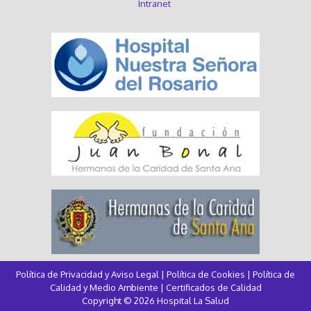
Intranet
Política de Privacidad y Aviso Legal
|
Política de Cookies
|
Política de
Calidad y Medio Ambiente
|
Certificados de Calidad
Copyright © 2026 Hospital La Salud