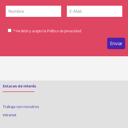
* He leído y acepto la Política de privacidad
Enlaces de interés
Trabaja con nosotros
Intranet