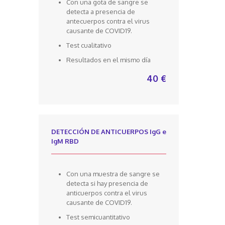
Con una gota de sangre se
detecta a presencia de
antecuerpos contra el virus
causante de COVID19.
Test cualitativo
Resultados en el mismo día
40 €
DETECCIÓN DE ANTICUERPOS IgG e
IgM RBD
Con una muestra de sangre se
detecta si hay presencia de
anticuerpos contra el virus
causante de COVID19.
Test semicuantitativo