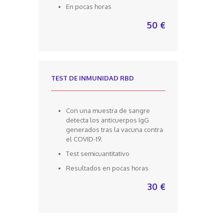
En pocas horas
50 €
TEST DE INMUNIDAD RBD
Con una muestra de sangre
detecta los anticuerpos IgG
generados tras la vacuna contra
el COVID-19.
Test semicuantitativo
Resultados en pocas horas
30 €