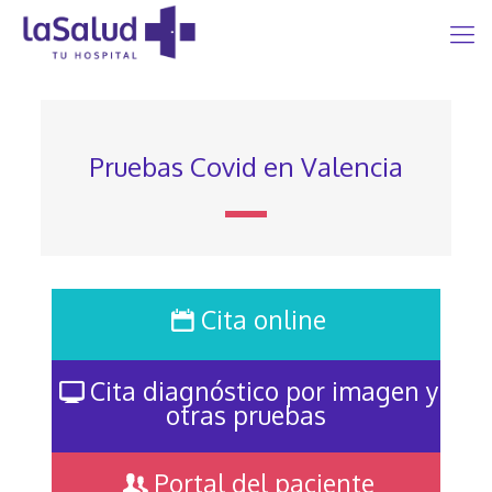
Pruebas Covid en Valencia
Cita online
Cita diagnóstico por imagen y
otras pruebas
Portal del paciente