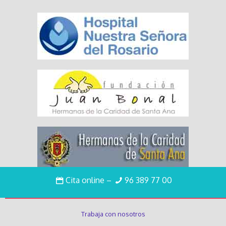
Cita online
–
96 389 77 00
Enlaces de interés
Trabaja con nosotros