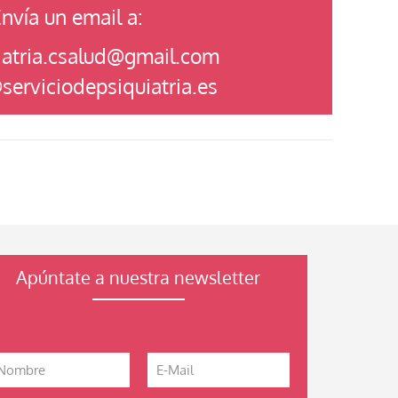
nvía un email a:
iatria.csalud@gmail.com
serviciodepsiquiatria.es
Apúntate a nuestra newsletter