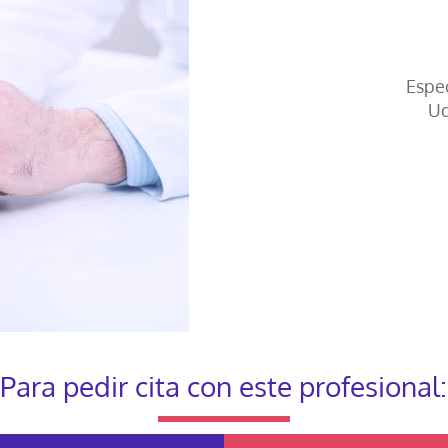
Espec
Ud
Para pedir cita con este profesional: