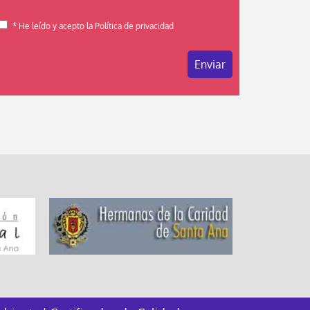
* He leído y acepto la Política de privacidad