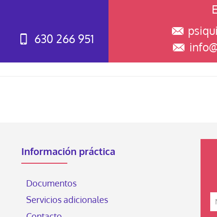
E
psiqu
630 266 951
info@
Información práctica
Documentos
Servicios adicionales
Contacto