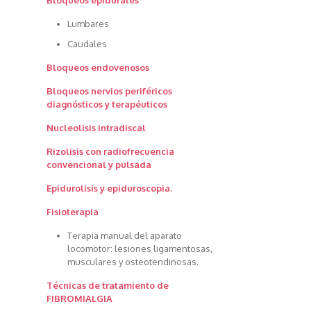
Bloqueos epidurales
Lumbares
Caudales
Bloqueos endovenosos
Bloqueos nervios periféricos
diagnósticos y terapéuticos
Nucleolisis intradiscal
Rizolisis con radiofrecuencia
convencional y pulsada
Epidurolisis y epiduroscopia.
Fisioterapia
Terapia manual del aparato
locomotor: lesiones ligamentosas,
musculares y osteotendinosas.
Técnicas de tratamiento de
FIBROMIALGIA