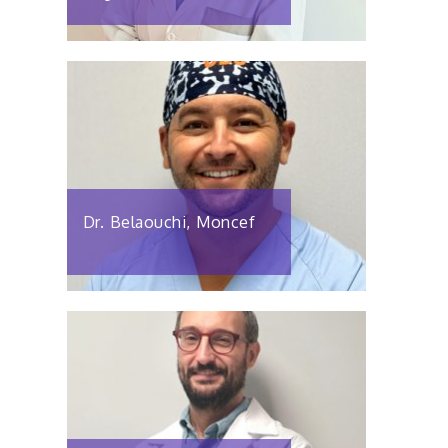
Dr. Belaouchi, Moncef