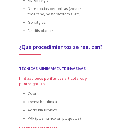
Fibromialgia.
Neuropatías periféricas (zóster,
trigémino, postoracotomía, etc).
Gonalgias.
Fascitis plantar.
¿Qué procedimientos se realizan?
TÉCNICAS MÍNIMAMENTE INVASIVAS
Infiltraciones periféricas articulares y
puntos gatillo
Ozono
Toxina botulínica
Acido hialurónico
PRP (plasma rico en plaquetas)