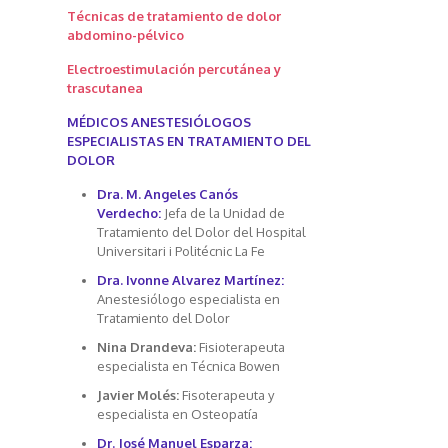
Técnicas de tratamiento de dolor
abdomino-pélvico
Electroestimulación percutánea y
trascutanea
MÉDICOS ANESTESIÓLOGOS
ESPECIALISTAS EN TRATAMIENTO DEL
DOLOR
Dra. M. Angeles Canós
Verdecho:
Jefa de la Unidad de
Tratamiento del Dolor del Hospital
Universitari i Politécnic La Fe
Dra. Ivonne Alvarez Martínez:
Anestesiólogo especialista en
Tratamiento del Dolor
Nina Drandeva:
Fisioterapeuta
especialista en Técnica Bowen
Javier Molés:
Fisoterapeuta y
especialista en Osteopatía
Dr. José Manuel Esparza: