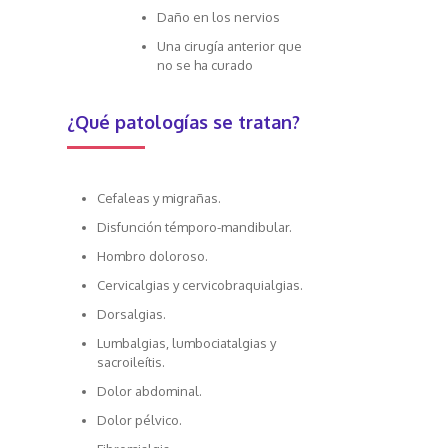
Daño en los nervios
Una cirugía anterior que
no se ha curado
¿Qué patologías se tratan?
Cefaleas y migrañas.
Disfunción témporo-mandibular.
Hombro doloroso.
Cervicalgias y cervicobraquialgias.
Dorsalgias.
Lumbalgias, lumbociatalgias y
sacroileítis.
Dolor abdominal.
Dolor pélvico.