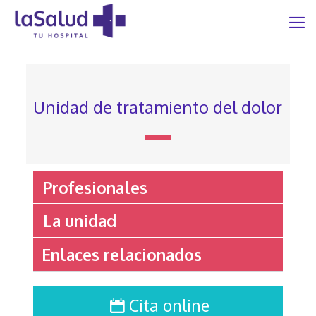
Unidad de tratamiento del dolor
Profesionales
La unidad
Enlaces relacionados
Cita online