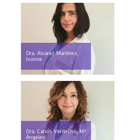
Dra. Álvarez Martínez,
Ivonne
Dra. Canós Verdecho, Mª
Ángeles