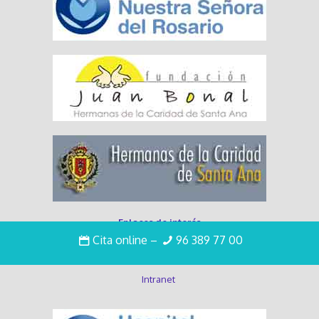
Enlaces de interés
Cita online
–
96 389 77 00
Trabaja con nosotros
Intranet