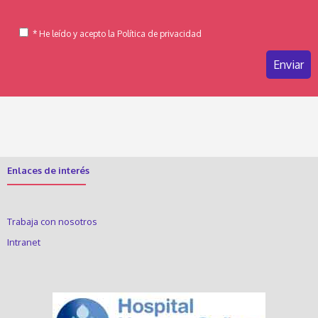
* He leído y acepto la Política de privacidad
Enlaces de interés
Trabaja con nosotros
Intranet