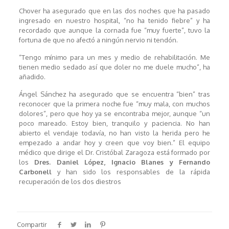
Chover ha asegurado que en las dos noches que ha pasado
ingresado en nuestro hospital, “no ha tenido fiebre” y ha
recordado que aunque la cornada fue “muy fuerte”, tuvo la
fortuna de que no afectó a ningún nervio ni tendón.
“Tengo mínimo para un mes y medio de rehabilitación. Me
tienen medio sedado así que doler no me duele mucho”, ha
añadido.
Ángel Sánchez ha asegurado que se encuentra “bien” tras
reconocer que la primera noche fue “muy mala, con muchos
dolores”, pero que hoy ya se encontraba mejor, aunque “un
poco mareado. Estoy bien, tranquilo y paciencia. No han
abierto el vendaje todavía, no han visto la herida pero he
empezado a andar hoy y creen que voy bien.” El equipo
médico que dirige el Dr. Cristóbal Zaragoza está formado por
los
Dres. Daniel López, Ignacio Blanes y Fernando
Carbonell
y han sido los responsables de la rápida
recuperación de los dos diestros
Compartir