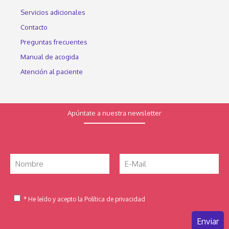
Servicios adicionales
Contacto
Preguntas frecuentes
Manual de acogida
Atención al paciente
Apúntate a nuestra newsletter
* He leído y acepto la Política de privacidad