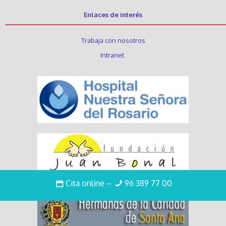
Enlaces de interés
Trabaja con nosotros
Intranet
Cita online
–
96 389 77 00