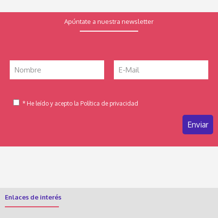
Apúntate a nuestra newsletter
* He leído y acepto la Política de privacidad
Enlaces de interés