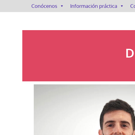
Conócenos
Información práctica
C
D