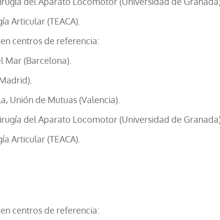
Cirugía del Aparato Locomotor (Universidad de Granada)
ía Articular (TEACA).
en centros de referencia:
 Mar (Barcelona).
(Madrid).
la, Unión de Mutuas (Valencia).
Cirugía del Aparato Locomotor (Universidad de Granada)
ía Articular (TEACA).
en centros de referencia: