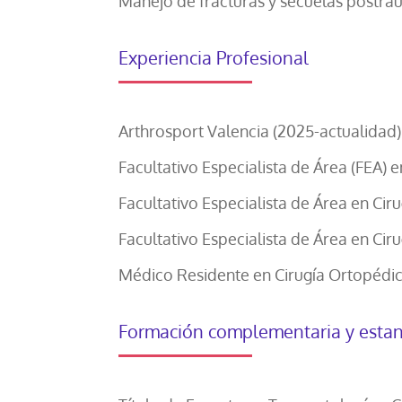
Manejo de fracturas y secuelas postra
Experiencia Profesional
Arthrosport Valencia (2025-actualidad)
Facultativo Especialista de Área (FEA) 
Facultativo Especialista de Área en Cir
Facultativo Especialista de Área en Ci
Médico Residente en Cirugía Ortopédica 
Formación complementaria y estanci