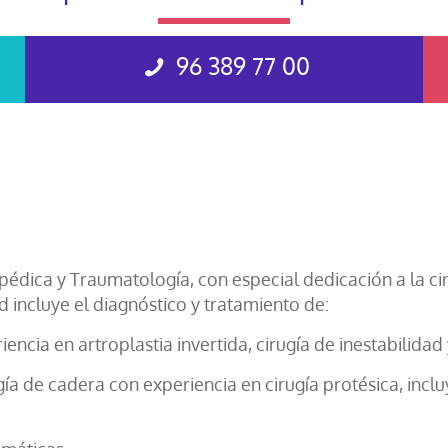
96 389 77 00
topédica y Traumatología, con especial dedicación a la c
d incluye el diagnóstico y tratamiento de:
ncia en artroplastia invertida, cirugía de inestabilidad
ía de cadera con experiencia en cirugía protésica, incl