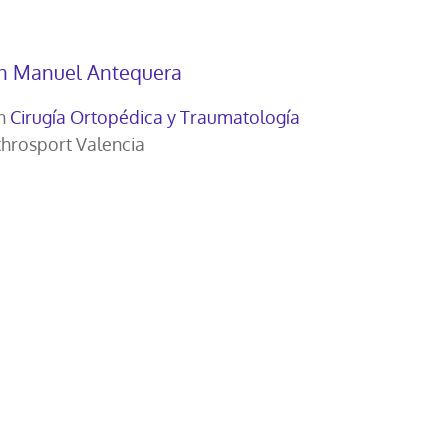
an Manuel Antequera
en
Cirugía Ortopédica y Traumatología
throsport Valencia