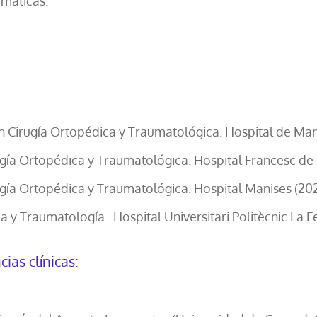
umáticas.
en Cirugía Ortopédica y Traumatológica. Hospital de Man
ugía Ortopédica y Traumatológica. Hospital Francesc de 
rugía Ortopédica y Traumatológica. Hospital Manises (20
y Traumatología. Hospital Universitari Politècnic La Fe
as clínicas: