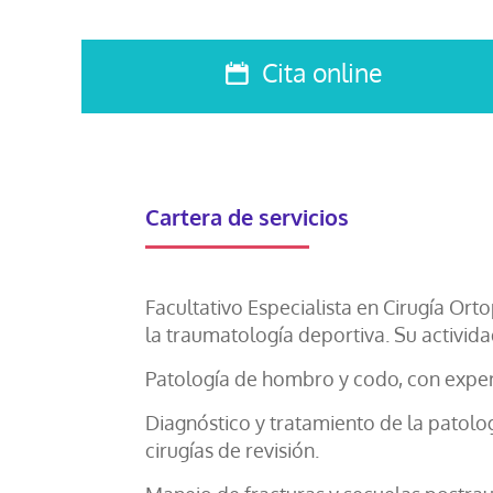
Cita online
Cartera de servicios
Facultativo Especialista en Cirugía Or
la traumatología deportiva. Su activida
Patología de hombro y codo, con experie
Diagnóstico y tratamiento de la patolog
cirugías de revisión.