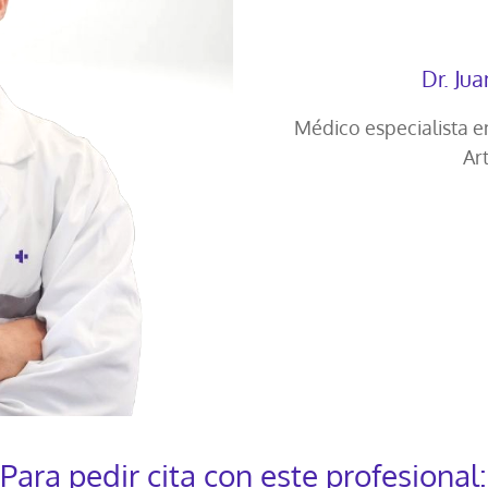
Dr. Ju
Médico especialista 
Ar
Para pedir cita con este profesional: