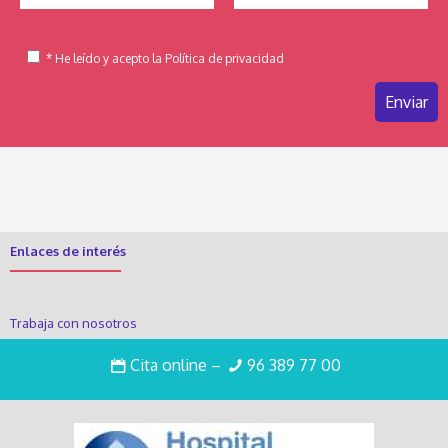
* He leído y acepto la Política de privacidad
Enlaces de interés
Trabaja con nosotros
Intranet
Cita online
–
96 389 77 00