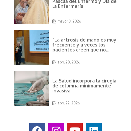
Pascua del Enfermo y Día de
la Enfermería
mayo 18, 2026
“La artrosis de mano es muy
frecuente y a veces los
pacientes creen que no
tiene solución” Dra. García
Espert
abril 28, 2026
La Salud incorpora la cirugía
de columna mínimamente
invasiva
abril 22, 2026