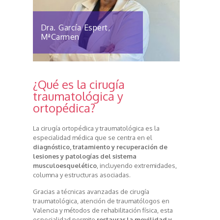
Dra. García Espert,
MªCarmen
¿Qué es la cirugía
traumatológica y
ortopédica?
La cirugía ortopédica y traumatológica es la
especialidad médica que se centra en el
diagnóstico, tratamiento y recuperación de
lesiones y patologías del sistema
musculoesquelético
, incluyendo extremidades,
columna y estructuras asociadas.
Gracias a técnicas avanzadas de cirugía
traumatológica, atención de traumatólogos en
Valencia y métodos de rehabilitación física, esta
especialidad permite
restaurar la movilidad y