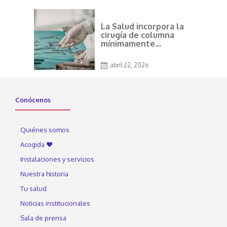
La Salud incorpora la
cirugía de columna
mínimamente
invasiva
abril 22, 2026
Conócenos
Quiénes somos
Acogida ♥
Instalaciones y servicios
Nuestra historia
Tu salud
Noticias institucionales
Sala de prensa