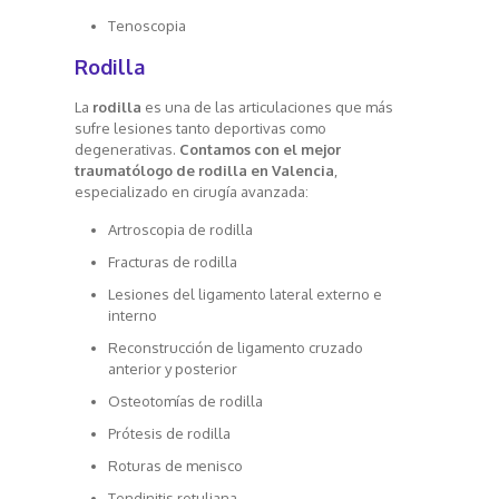
Tenoscopia
Rodilla
La
rodilla
es una de las articulaciones que más
sufre lesiones tanto deportivas como
degenerativas.
Contamos con el mejor
traumatólogo de rodilla en Valencia
,
especializado en cirugía avanzada:
Artroscopia de rodilla
Fracturas de rodilla
Lesiones del ligamento lateral externo e
interno
Reconstrucción de ligamento cruzado
anterior y posterior
Osteotomías de rodilla
Prótesis de rodilla
Roturas de menisco
Tendinitis rotuliana