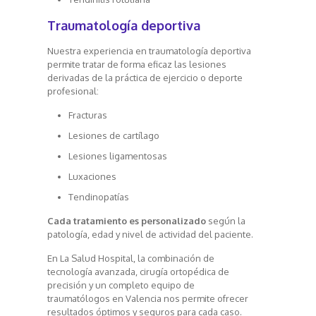
Traumatología deportiva
Nuestra experiencia en traumatología deportiva
permite tratar de forma eficaz las lesiones
derivadas de la práctica de ejercicio o deporte
profesional:
Fracturas
Lesiones de cartílago
Lesiones ligamentosas
Luxaciones
Tendinopatías
Cada tratamiento es personalizado
según la
patología, edad y nivel de actividad del paciente.
En La Salud Hospital, la combinación de
tecnología avanzada, cirugía ortopédica de
precisión y un completo equipo de
traumatólogos en Valencia nos permite ofrecer
resultados óptimos y seguros para cada caso.