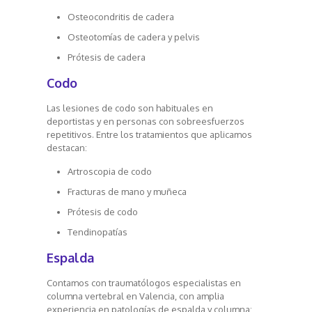
Osteocondritis de cadera
Osteotomías de cadera y pelvis
Prótesis de cadera
Codo
Las lesiones de codo son habituales en
deportistas y en personas con sobreesfuerzos
repetitivos. Entre los tratamientos que aplicamos
destacan:
Artroscopia de codo
Fracturas de mano y muñeca
Prótesis de codo
Tendinopatías
Espalda
Contamos con traumatólogos especialistas en
columna vertebral en Valencia, con amplia
experiencia en patologías de espalda y columna: