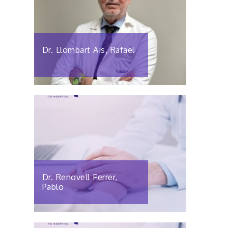
Dr. Llombart Ais, Rafael
Dr. Renovell Ferrer,
Pablo