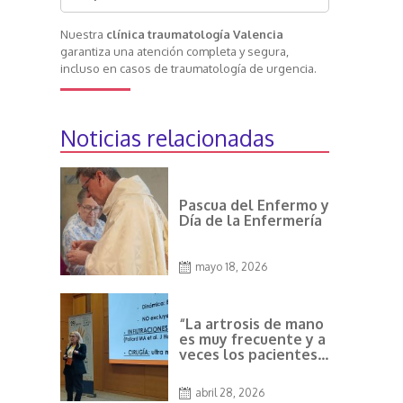
Nuestra
clínica traumatología Valencia
garantiza una atención completa y segura,
incluso en casos de traumatología de urgencia.
Noticias relacionadas
Pascua del Enfermo y
Día de la Enfermería
mayo 18, 2026
“La artrosis de mano
es muy frecuente y a
veces los pacientes
creen que no tiene
solución” Dra. García
abril 28, 2026
Espert