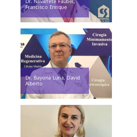
Dr. Navarrete Faubel,
Francisco Enrique
Dr. Bayona Luna, David
Alberto