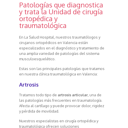
Patologías que diagnostica
y trata la Unidad de cirugía
ortopédica y
traumatológica
En La Salud Hospital, nuestros traumatólogos y
cirujanos ortopédicos en Valencia están
especializados en el diagnóstico y tratamiento de
una amplia variedad de patologías del sistema
musculoesquelético.
Estas son las principales patologías que tratamos
en nuestra clínica traumatológica en Valencia:
Artrosis
Tratamos todo tipo de
artrosis articular
, una de
las patologías más frecuentes en traumatología.
Afecta al cartílago y puede provocar dolor, rigidez
y pérdida de movilidad.
Nuestros especialistas en cirugía ortopédica y
traumatológica ofrecen soluciones