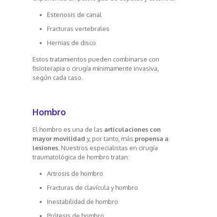
Estenosis de canal
Fracturas vertebrales
Hernias de disco
Estos tratamientos pueden combinarse con
fisioterapia o cirugía mínimamente invasiva,
según cada caso.
Hombro
El hombro es una de las
articulaciones con
mayor movilidad
y, por tanto, más
propensa a
lesiones
. Nuestros especialistas en cirugía
traumatológica de hombro tratan:
Artrosis de hombro
Fracturas de clavícula y hombro
Inestabilidad de hombro
Prótesis de hombro