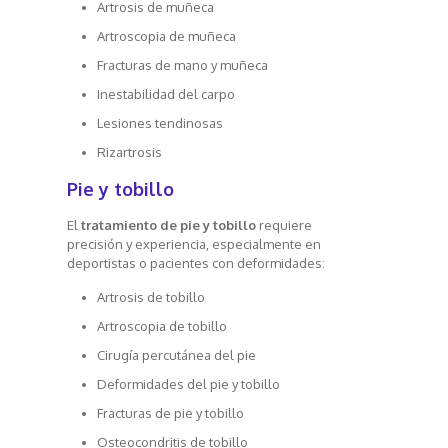
Artrosis de muñeca
Artroscopia de muñeca
Fracturas de mano y muñeca
Inestabilidad del carpo
Lesiones tendinosas
Rizartrosis
Pie y tobillo
El
tratamiento de pie y tobillo
requiere
precisión y experiencia, especialmente en
deportistas o pacientes con deformidades:
Artrosis de tobillo
Artroscopia de tobillo
Cirugía percutánea del pie
Deformidades del pie y tobillo
Fracturas de pie y tobillo
Osteocondritis de tobillo