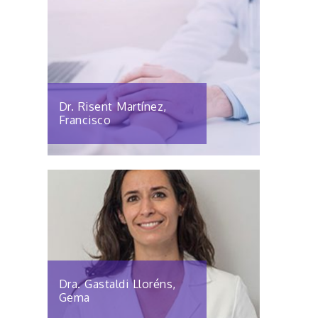
Dr. Risent Martínez,
Francisco
Dra. Gastaldi Lloréns,
Gema