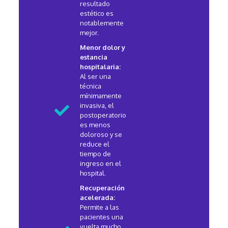
resultado
estético es
notablemente
mejor.
Menor dolor y
estancia
hospitalaria:
Al ser una
técnica
mínimamente
invasiva, el
postoperatorio
es menos
doloroso y se
reduce el
tiempo de
ingreso en el
hospital.
Recuperación
acelerada:
Permite a las
pacientes una
vuelta mucho