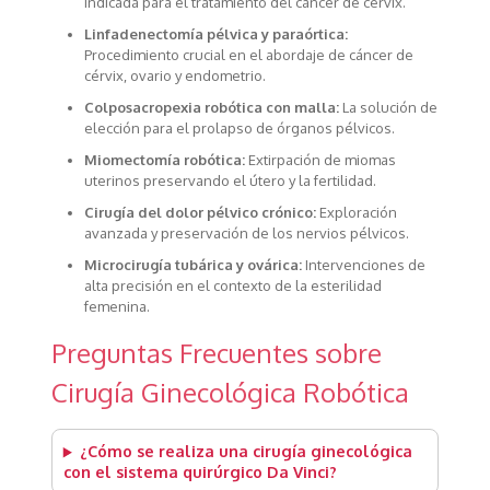
indicada para el tratamiento del cáncer de cérvix.
Linfadenectomía pélvica y paraórtica:
Procedimiento crucial en el abordaje de cáncer de
cérvix, ovario y endometrio.
Colposacropexia robótica con malla:
La solución de
elección para el prolapso de órganos pélvicos.
Miomectomía robótica:
Extirpación de miomas
uterinos preservando el útero y la fertilidad.
Cirugía del dolor pélvico crónico:
Exploración
avanzada y preservación de los nervios pélvicos.
Microcirugía tubárica y ovárica:
Intervenciones de
alta precisión en el contexto de la esterilidad
femenina.
Preguntas Frecuentes sobre
Cirugía Ginecológica Robótica
¿Cómo se realiza una cirugía ginecológica
con el sistema quirúrgico Da Vinci?