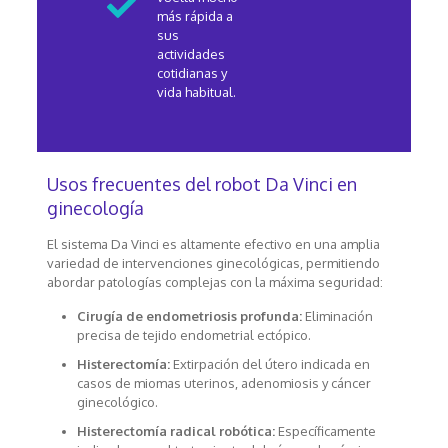
más rápida a
sus
actividades
cotidianas y
vida habitual.
Usos frecuentes del robot Da Vinci en
ginecología
El sistema Da Vinci es altamente efectivo en una amplia
variedad de intervenciones ginecológicas, permitiendo
abordar patologías complejas con la máxima seguridad:
Cirugía de endometriosis profunda:
Eliminación
precisa de tejido endometrial ectópico.
Histerectomía:
Extirpación del útero indicada en
casos de miomas uterinos, adenomiosis y cáncer
ginecológico.
Histerectomía radical robótica:
Específicamente