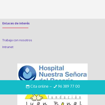
Enlaces de interés
Trabaja con nosotros
Intranet
Cita online
–
96 389 77 00