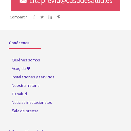
citaprevia@casadesalud.es
Compartir
Conócenos
Quiénes somos
Acogida ♥
Instalaciones y servicios
Nuestra historia
Tu salud
Noticias institucionales
Sala de prensa