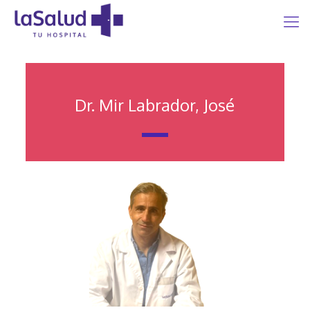
Dr. Mir Labrador, José