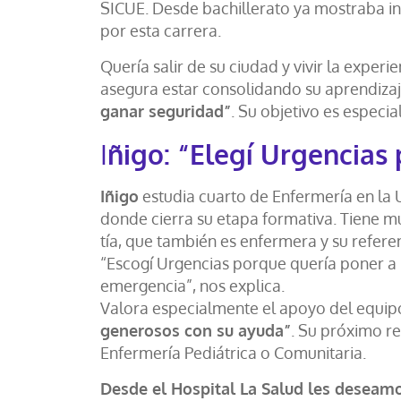
SICUE. Desde bachillerato ya mostraba in
por esta carrera.
Quería salir de su ciudad y vivir la expe
asegura estar consolidando su aprendiza
ganar seguridad”
. Su objetivo es especia
I
ñigo: “Elegí Urgencias
Iñigo
estudia cuarto de Enfermería en la
donde cierra su etapa formativa. Tiene muy
tía, que también es enfermera y su refere
“Escogí Urgencias porque quería poner a 
emergencia”, nos explica.
Valora especialmente el apoyo del equip
generosos con su ayuda”
. Su próximo re
Enfermería Pediátrica o Comunitaria.
Desde el Hospital La Salud les deseamo