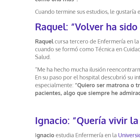
Cuando termine sus estudios, le gustaría 
Raquel: “Volver ha sid
Raquel
cursa tercero de Enfermería en la
cuando se formó como Técnica en Cuidados
Salud.
“Me ha hecho mucha ilusión reencontrar
En su paso por el hospital descubrió su in
especialmente:
“Quiero ser matrona o tr
pacientes, algo que siempre he admirad
Ignacio: “Quería vivir l
I
gnacio
estudia Enfermería en la
Universi