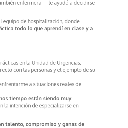
—también enfermera— le ayudó a decidirse
el equipo de hospitalización, donde
ctica todo lo que aprendí en clase y a
rácticas en la Unidad de Urgencias,
irecto con las personas y el ejemplo de su
enfrentarme a situaciones reales de
nos tiempo están siendo muy
n la intención de especializarse en
nen talento, compromiso y ganas de