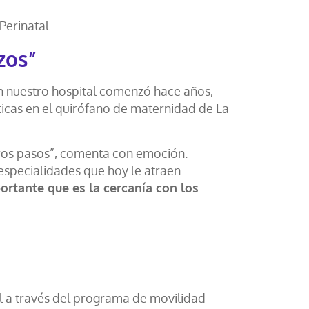
Perinatal.
zos”
on nuestro hospital comenzó hace años,
icas en el quirófano de maternidad de La
ros pasos”, comenta con emoción.
 especialidades que hoy le atraen
ortante que es la cercanía con los
tal a través del programa de movilidad