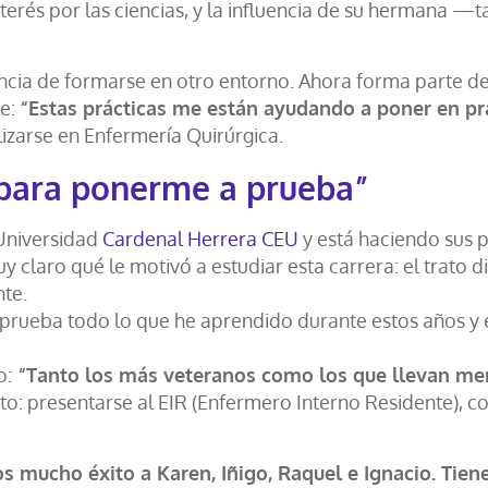
terés por las ciencias, y la influencia de su hermana 
riencia de formarse en otro entorno. Ahora forma parte d
je:
“Estas prácticas me están ayudando a poner en prá
lizarse en Enfermería Quirúrgica.
 para ponerme a prueba”
 Universidad
Cardenal Herrera CEU
y está haciendo sus p
 claro qué le motivó a estudiar esta carrera: el trato d
nte.
prueba todo lo que he aprendido durante estos años y 
o:
“Tanto los más veteranos como los que llevan me
to: presentarse al EIR (Enfermero Interno Residente), co
s mucho éxito a Karen, Iñigo, Raquel e Ignacio. Tie