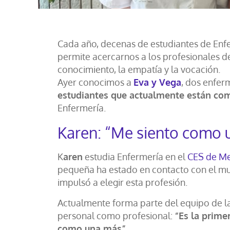
Cada año, decenas de estudiantes de Enfer
permite acercarnos a los profesionales de
conocimiento, la empatía y la vocación.
Ayer conocimos a
Eva y Vega
, dos enfer
estudiantes que actualmente están comp
Enfermería.
Karen: “Me siento como 
K
aren
estudia Enfermería en el
CES de Me
pequeña ha estado en contacto con el mun
impulsó a elegir esta profesión.
Actualmente forma parte del equipo de la 
personal como profesional:
“Es la prime
como una más”.