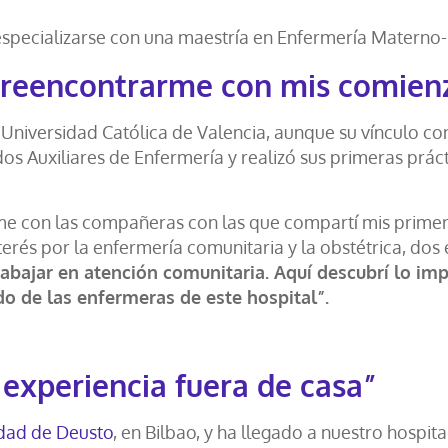
especializarse con una maestría en Enfermería Materno-
o reencontrarme con mis comien
 Universidad Católica de Valencia, aunque su vínculo c
 Auxiliares de Enfermería y realizó sus primeras práct
me con las compañeras con las que compartí mis prime
terés por la enfermería comunitaria y la obstétrica, dos
abajar en atención comunitaria. Aquí descubrí lo imp
o de las enfermeras de este hospital”.
a experiencia fuera de casa”
dad de Deusto
, en Bilbao, y ha llegado a nuestro hospi