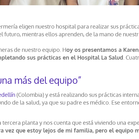
mería eligen nuestro hospital para realizar sus práctic
l futuro, mientras ellos aprenden, de la mano de nuestro
meras de nuestro equipo. H
oy os presentamos a Karen, 
letando sus prácticas en el Hospital La Salud
. Cuat
una más del equipo”
dellín
(Colombia) y está realizando sus prácticas intern
do de la salud, ya que su padre es médico. Ese entorn
tercera planta y nos cuenta que está viviendo una expe
ra vez que estoy lejos de mi familia, pero el equipo