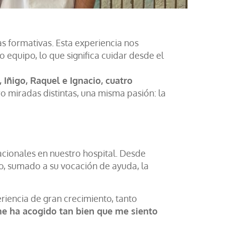
as formativas. Esta experiencia nos
 equipo, lo que significa cuidar desde el
Iñigo, Raquel e Ignacio, cuatro
ro miradas distintas, una misma pasión: la
acionales en nuestro hospital. Desde
o, sumado a su vocación de ayuda, la
riencia de gran crecimiento, tanto
 me ha acogido tan bien que me siento