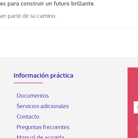
s para construir un futuro brillante.
ser parte de su camino.
Información práctica
Documentos
Servicios adicionales
Contacto
Preguntas frecuentes
Manual de acogida