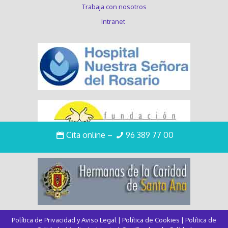
Trabaja con nosotros
Intranet
Cita online
–
96 389 77 00
Política de Privacidad y Aviso Legal
|
Política de Cookies
|
Política de