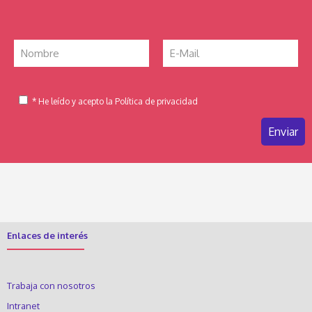
* He leído y acepto la Política de privacidad
Enlaces de interés
Trabaja con nosotros
Intranet