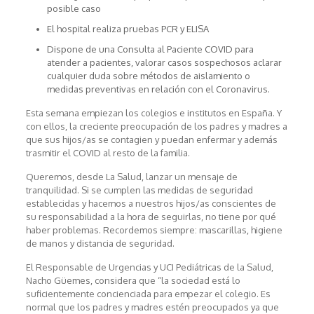
posible caso
El hospital realiza pruebas PCR y ELISA
Dispone de una Consulta al Paciente COVID para
atender a pacientes, valorar casos sospechosos aclarar
cualquier duda sobre métodos de aislamiento o
medidas preventivas en relación con el Coronavirus.
Esta semana empiezan los colegios e institutos en España. Y
con ellos, la creciente preocupación de los padres y madres a
que sus hijos/as se contagien y puedan enfermar y además
trasmitir el COVID al resto de la familia.
Queremos, desde La Salud, lanzar un mensaje de
tranquilidad. Si se cumplen las medidas de seguridad
establecidas y hacemos a nuestros hijos/as conscientes de
su responsabilidad a la hora de seguirlas, no tiene por qué
haber problemas. Recordemos siempre: mascarillas, higiene
de manos y distancia de seguridad.
El Responsable de Urgencias y UCI Pediátricas de la Salud,
Nacho Güemes, considera que “la sociedad está lo
suficientemente concienciada para empezar el colegio. Es
normal que los padres y madres estén preocupados ya que