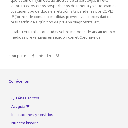
que estén o hayan estado afectos de la patología. En ella
valoramos los casos sospechosos de tenerla y solucionamos
cualquier tipo de duda en relación a la pandemia por COVID
19 (formas de contagio, medidas preventivas, necesidad de
realización de algún tipo de prueba diagnóstica, etc).
Cualquier familia con dudas sobre métodos de aislamiento o
medidas preventivas en relación con el Coronavirus.
Compartir
Conócenos
Quiénes somos
Acogida ♥
Instalaciones y servicios
Nuestra historia