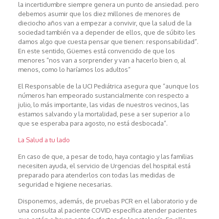
la incertidumbre siempre genera un punto de ansiedad. pero
debemos asumir que los diez millones de menores de
dieciocho años van a empezar a convivir, que la salud de la
sociedad también va a depender de ellos, que de súbito les
damos algo que cuesta pensar que tienen: responsabilidad”.
En este sentido, Güemes está convencido de que los
menores “nos van a sorprender y van a hacerlo bien o, al
menos, como lo haríamos los adultos”
El Responsable de la UCI Pediátrica asegura que “aunque los
números han empeorado sustancialmente con respecto a
julio, lo más importante, las vidas de nuestros vecinos, las
estamos salvando y la mortalidad, pese a ser superior a lo
que se esperaba para agosto, no está desbocada”.
La Salud a tu lado
En caso de que, a pesar de todo, haya contagio y las familias
necesiten ayuda, el servicio de Urgencias del hospital está
preparado para atenderlos con todas las medidas de
seguridad e higiene necesarias.
Disponemos, además, de pruebas PCR en el laboratorio y de
una consulta al paciente COVID específica atender pacientes