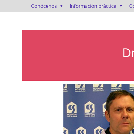
Conócenos
Información práctica
C
Dr