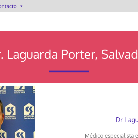
ontacto
. Laguarda Porter, Salva
Dr. Lag
Médico especialista 