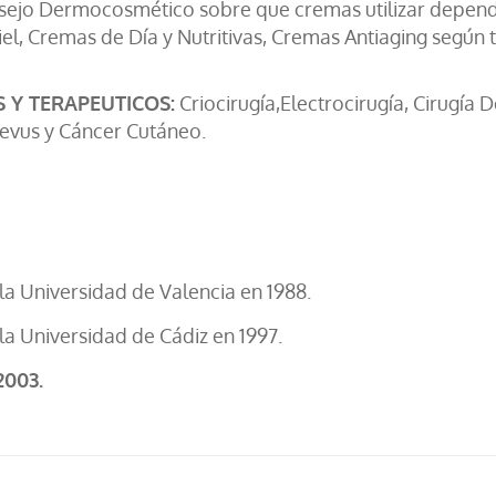
ejo Dermocosmético sobre que cremas utilizar dependie
iel, Cremas de Día y Nutritivas, Cremas Antiaging según t
 Y TERAPEUTICOS:
Criocirugía,Electrocirugía, Cirugí
Nevus y Cáncer Cutáneo.
la Universidad de Valencia en 1988.
la Universidad de Cádiz en 1997.
2003.