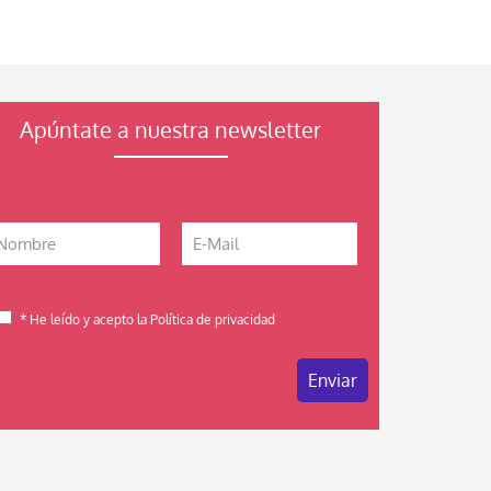
Apúntate a nuestra newsletter
* He leído y acepto la Política de privacidad