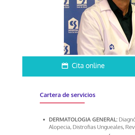
Cita online
Cartera de servicios
DERMATOLOGIA GENERAL:
Diagnós
Alopecia, Distrofias Ungueales, Re