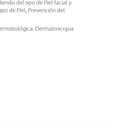
ndo del tipo de Piel facial y
ipo de Piel, Prevención del
a Dermatológica, Dermatoscopia