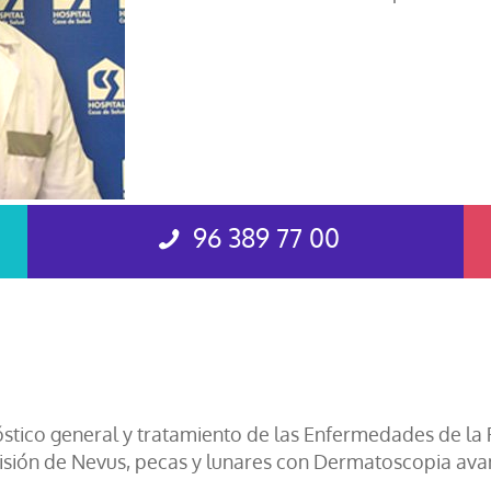
96 389 77 00
tico general y tratamiento de las Enfermedades de la Pi
visión de Nevus, pecas y lunares con Dermatoscopia ava