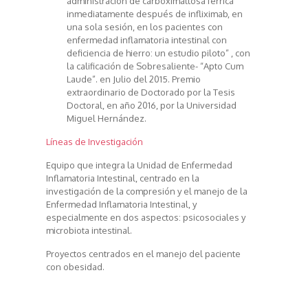
administración de carboximaltosa férrica
inmediatamente después de infliximab, en
una sola sesión, en los pacientes con
enfermedad inflamatoria intestinal con
deficiencia de hierro: un estudio piloto” , con
la calificación de Sobresaliente- “Apto Cum
Laude”. en Julio del 2015. Premio
extraordinario de Doctorado por la Tesis
Doctoral, en año 2016, por la Universidad
Miguel Hernández.
Líneas de Investigación
Equipo que integra la Unidad de Enfermedad
Inflamatoria Intestinal, centrado en la
investigación de la compresión y el manejo de la
Enfermedad Inflamatoria Intestinal, y
especialmente en dos aspectos: psicosociales y
microbiota intestinal.
Proyectos centrados en el manejo del paciente
con obesidad.