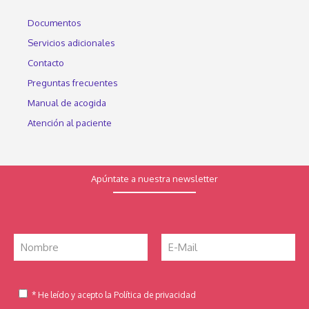
Documentos
Servicios adicionales
Contacto
Preguntas frecuentes
Manual de acogida
Atención al paciente
Apúntate a nuestra newsletter
* He leído y acepto la Política de privacidad