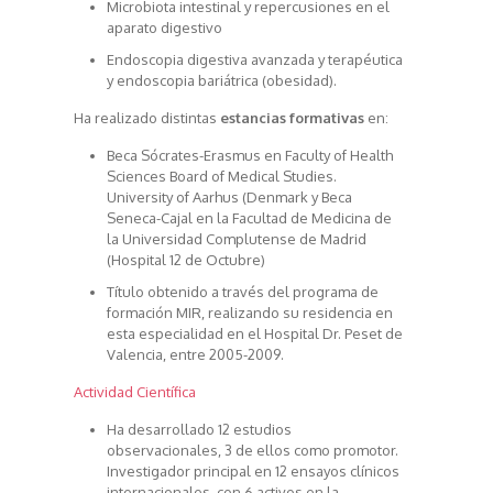
Microbiota intestinal y repercusiones en el
aparato digestivo
Endoscopia digestiva avanzada y terapéutica
y endoscopia bariátrica (obesidad).
Ha realizado distintas
estancias formativas
en:
Beca Sócrates-Erasmus en Faculty of Health
Sciences Board of Medical Studies.
University of Aarhus (Denmark y Beca
Seneca-Cajal en la Facultad de Medicina de
la Universidad Complutense de Madrid
(Hospital 12 de Octubre)
Título obtenido a través del programa de
formación MIR, realizando su residencia en
esta especialidad en el Hospital Dr. Peset de
Valencia, entre 2005-2009.
Actividad Científica
Ha desarrollado 12 estudios
observacionales, 3 de ellos como promotor.
Investigador principal en 12 ensayos clínicos
internacionales, con 6 activos en la