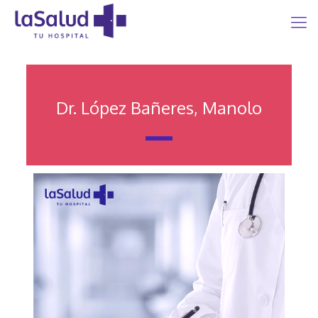
Dr. López Bañeres, Manolo