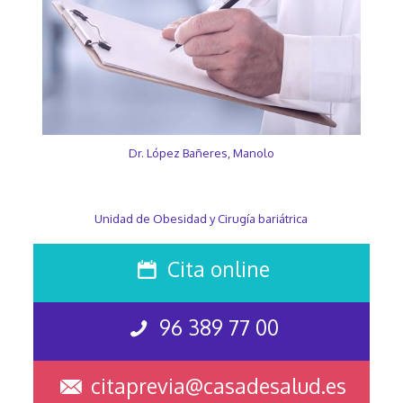
Dr. López Bañeres, Manolo
Unidad de Obesidad y Cirugía bariátrica
Cita online
96 389 77 00
citaprevia@casadesalud.es