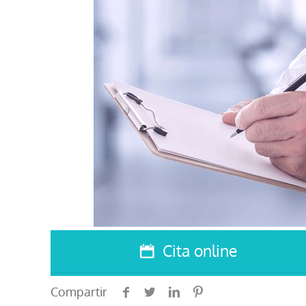
Cita online
Compartir