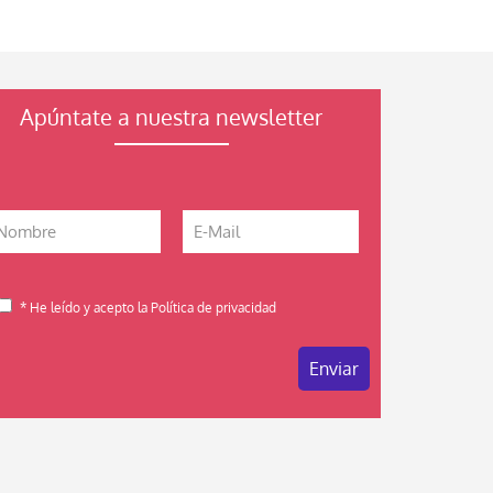
Apúntate a nuestra newsletter
* He leído y acepto la Política de privacidad