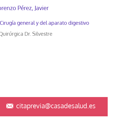
orenzo Pérez, Javier
Cirugía general y del aparato digestivo
 Quirúrgica Dr. Silvestre
citaprevia@casadesalud.es