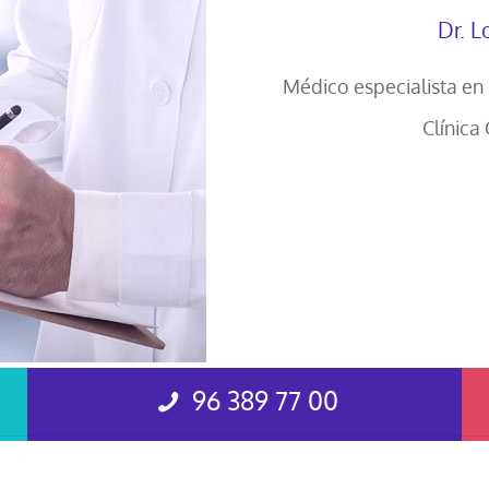
Dr. L
Médico especialista en
Clínica
96 389 77 00