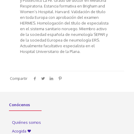
y Politécnico La Fe. Grado de doctor en Medicina
Respiratoria. Estancia formativa en Brigham and
Women’s Hospital. Harvard. Validación de título
en toda Europa con aprobación del examen
HERMES. Homologación del título de especialista
en el sistema sanitario noruego. Miembro activo
de la sociedad española de neumología SEPAR y
de la sociedad Europea de neumología ERS.
Actualmente facultativo especialista en el
Hospital Universitario de la Plana.
Compartir
Conócenos
Quiénes somos
Acogida ♥