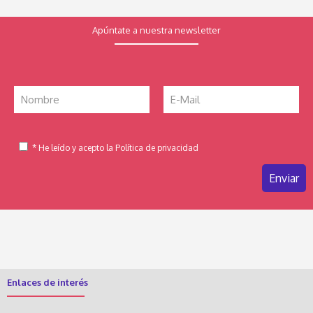
Apúntate a nuestra newsletter
* He leído y acepto la Política de privacidad
Enlaces de interés