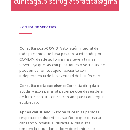
clinicagalbiscirugiatoracica@gmail.c
Cartera de servicios
Consulta post-COVID:
Valoración integral de
todo paciente que haya pasado la infección por
COVID19, desde su forma más leve a la más
severa, ya que las complicaciones o secuelas. se
pueden dar en cualquier paciente con
independencia de la severidad de la infección.
Consulta de tabaquismo:
Consulta dirigida a
ayudar y acompañar al paciente que desea dejar
de fumar, con un control cercano para conseguir
el objetivo.
Apnea del sueño:
Supone sucesivas paradas
respiratorias durante el sueño, lo que causa un
cansancio inhabitual durante el día y una
tendencia a quedarse dormido mientras se