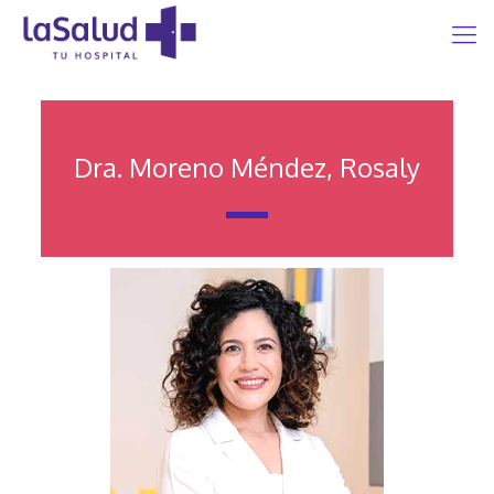
Dra. Moreno Méndez, Rosaly