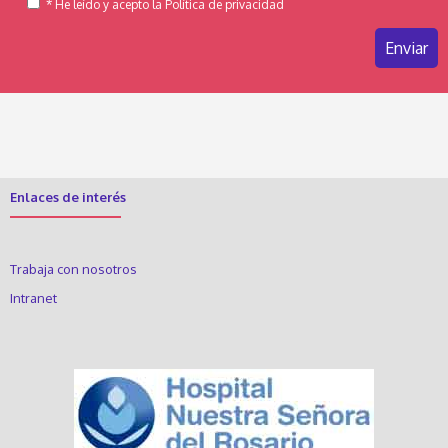
* He leído y acepto la Política de privacidad
Enlaces de interés
Trabaja con nosotros
Intranet