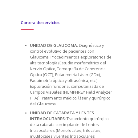
Cartera de servicios
UNIDAD DE GLAUCOMA:
Diagnóstico y
control evolutivo de pacientes con
Glaucoma. Procedimientos exploratorios de
alta tecnología (Estudio morfométrico del
Nervio Optico, Tomografía de Coherencia
Optica (OCT), Polarimetría Láser (GDx),
Paquimetría óptica y ultrasónica, etc.).
Exploración funcional computarizada de
Campos Visuales (HUMPHREY Field Analyzer
HFA)’ Tratamiento médico, láser y quirúrgico
del Glaucoma.
UNIDAD DE CATARATA Y LENTES
INTRAOCUTARES:
Tratamiento quirúrgico
de la catarata con implante de Lentes
lntraoculares (Monofocales, trifocales,
multifocales y Lentes lntraoculares