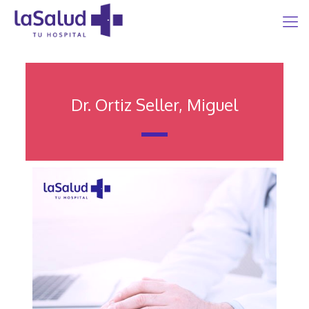
Dr. Ortiz Seller, Miguel