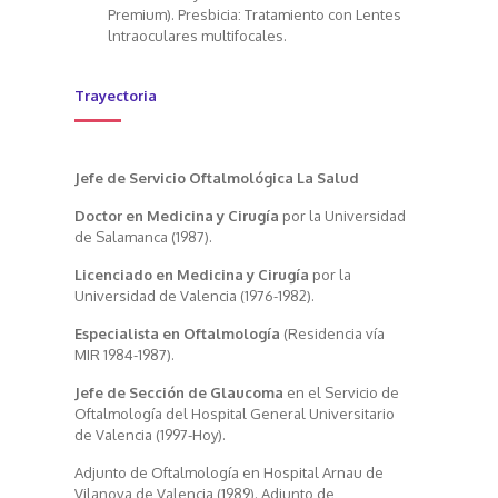
Premium). Presbicia: Tratamiento con Lentes
lntraoculares multifocales.
Trayectoria
Jefe de Servicio Oftalmológica La Salud
Doctor en Medicina y Cirugía
por la Universidad
de Salamanca (1987).
Licenciado en Medicina y Cirugía
por la
Universidad de Valencia (1976-1982).
Especialista en Oftalmología
(Residencia vía
MIR 1984-1987).
Jefe de Sección de Glaucoma
en el Servicio de
Oftalmología del Hospital General Universitario
de Valencia (1997-Hoy).
Adjunto de Oftalmología en Hospital Arnau de
Vilanova de Valencia (1989). Adjunto de