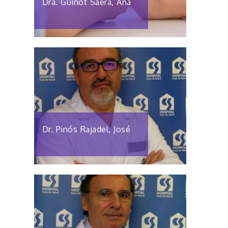
Dra. Guinot Saera, Ana
Dr. Pinós Rajadel, José