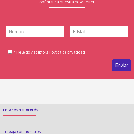
Apúntate a nuestra newsletter
* He leído y acepto la Política de privacidad
Enlaces de interés
Trabaja con nosotros