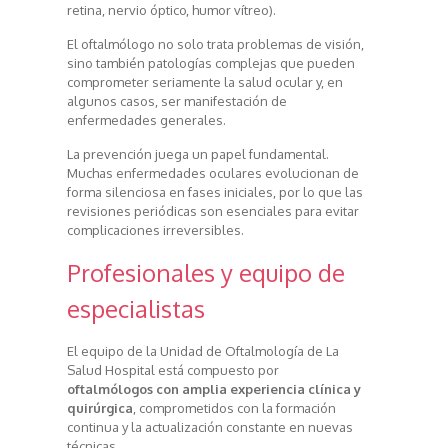
retina, nervio óptico, humor vítreo).
El oftalmólogo no solo trata problemas de visión,
sino también patologías complejas que pueden
comprometer seriamente la salud ocular y, en
algunos casos, ser manifestación de
enfermedades generales.
La prevención juega un papel fundamental.
Muchas enfermedades oculares evolucionan de
forma silenciosa en fases iniciales, por lo que las
revisiones periódicas son esenciales para evitar
complicaciones irreversibles.
Profesionales y equipo de
especialistas
El equipo de la Unidad de Oftalmología de La
Salud Hospital está compuesto por
oftalmólogos con amplia experiencia clínica y
quirúrgica
, comprometidos con la formación
continua y la actualización constante en nuevas
técnicas.