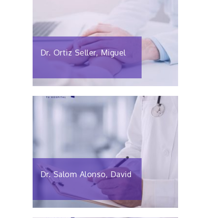
Dr. Ortiz Seller, Miguel
Dr. Salom Alonso, David