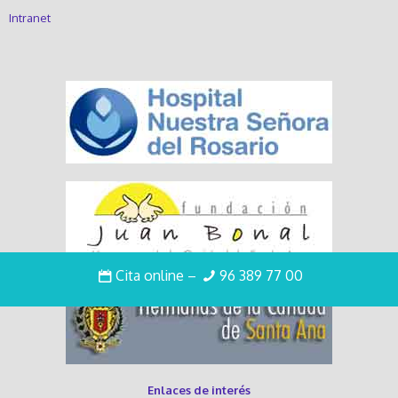
Intranet
Cita online
–
96 389 77 00
Enlaces de interés