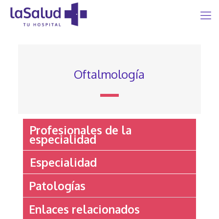
Oftalmología
Profesionales de la
especialidad
Especialidad
Patologías
Enlaces relacionados