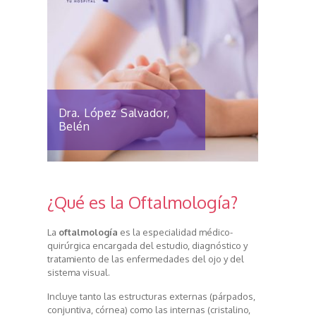
Dra. López Salvador,
Belén
¿Qué es la Oftalmología?
La
oftalmología
es la especialidad médico-
quirúrgica encargada del estudio, diagnóstico y
tratamiento de las enfermedades del ojo y del
sistema visual.
Incluye tanto las estructuras externas (párpados,
conjuntiva, córnea) como las internas (cristalino,