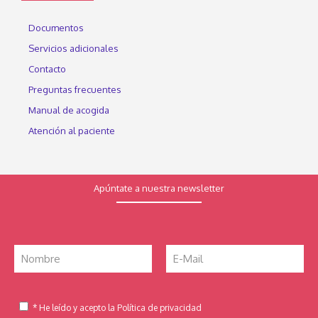
Documentos
Servicios adicionales
Contacto
Preguntas frecuentes
Manual de acogida
Atención al paciente
Apúntate a nuestra newsletter
* He leído y acepto la Política de privacidad