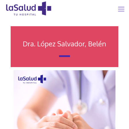
Dra. López Salvador, Belén