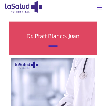
Dr. Pfaff Blanco, Juan