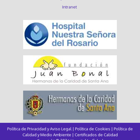
Intranet
Política de Privacidad y Aviso Legal
|
Política de Cookies
|
Política de
Calidad y Medio Ambiente
|
Certificados de Calidad