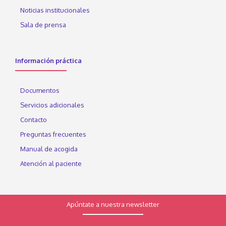
Noticias institucionales
Sala de prensa
Información práctica
Documentos
Servicios adicionales
Contacto
Preguntas frecuentes
Manual de acogida
Atención al paciente
Apúntate a nuestra newsletter