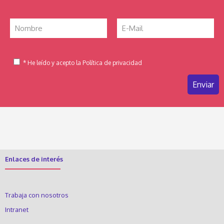
* He leído y acepto la Política de privacidad
Enlaces de interés
Trabaja con nosotros
Intranet