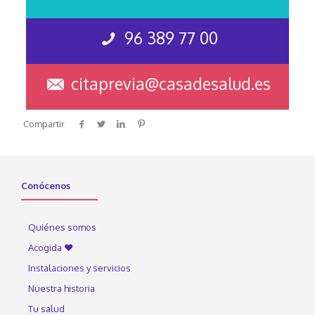
96 389 77 00
citaprevia@casadesalud.es
Compartir
Conócenos
Quiénes somos
Acogida ♥
Instalaciones y servicios
Nuestra historia
Tu salud