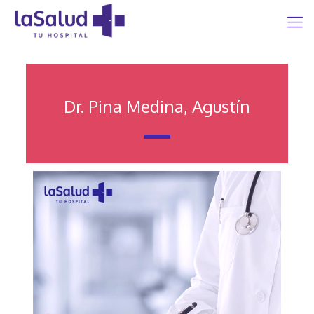
Dr. Pina Medina, Agustín