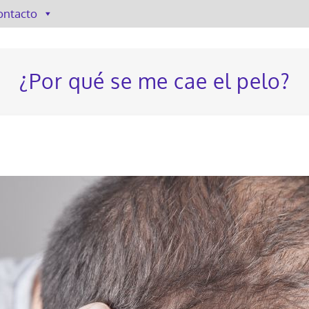
ontacto
¿Por qué se me cae el pelo?