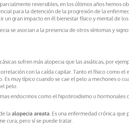
 o parcialmente reversibles, en los últimos años hemos 
sencial para la detención de la progresión de la enferme
 un gran impacto en él bienestar físico y mental de los
cia se asocian a la presencia de otros síntomas y sign
cásicas sufren más alopecia que las asiáticas, por ejem
correlación con la caída capilar. Tanto el físico como e
do. Es muy típico cuando se cae el pelo a mechones o 
el pelo.
emas endocrinos como el hipotiroidismo u hormonales
 de la
alopecia areata
. Es una enfermedad crónica que p
ne cura, pero sí se puede tratar.