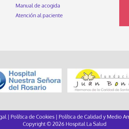
Manual de acogida
Atención al paciente
egal
|
Política de Cookies
|
Política de Calidad y Medio A
Copyright © 2026 Hospital La Salud