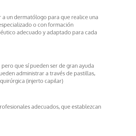
ir a un dermatólogo para que realice una
 especializado o con formación
apéutico adecuado y adaptado para cada
… pero que sí pueden ser de gran ayuda
ueden administrar a través de pastillas,
irúrgica (injerto capilar)
profesionales adecuados, que establezcan