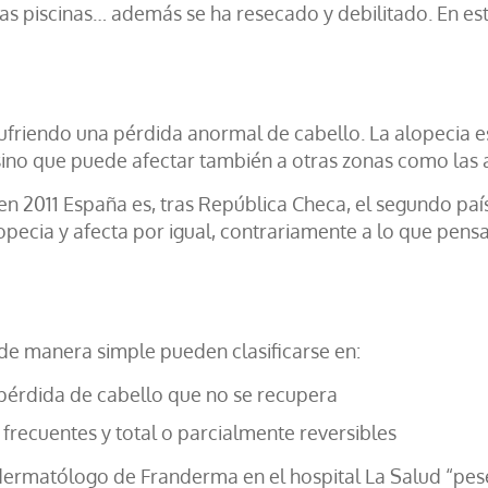
 de las piscinas… además se ha resecado y debilitado. En
riendo una pérdida anormal de cabello. La alopecia e
ino que puede afectar también a otras zonas como las a
 en 2011 España es, tras República Checa, el segundo 
opecia y afecta por igual, contrariamente a lo que pen
 de manera simple pueden clasificarse en:
 pérdida de cabello que no se recupera
s frecuentes y total o parcialmente reversibles
 dermatólogo de Franderma en el hospital La Salud “pes