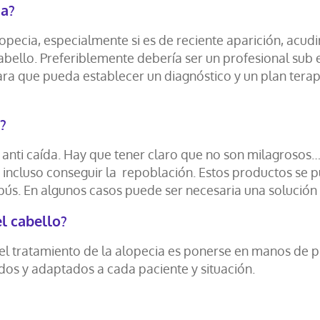
ia?
opecia, especialmente si es de reciente aparición, acud
cabello. Preferiblemente debería ser un profesional sub
ara que pueda establecer un diagnóstico y un plan ter
?
anti caída. Hay que tener claro que no son milagrosos
e incluso conseguir la repoblación. Estos productos se p
s. En algunos casos puede ser necesaria una solución qu
el cabello?
el tratamiento de la alopecia es ponerse en manos de 
dos y adaptados a cada paciente y situación.