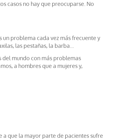
 estos casos no hay que preocuparse. No
s un problema cada vez más frecuente y
xilas, las pestañas, la barba…
país del mundo con más problemas
samos, a hombres que a mujeres y,
e a que la mayor parte de pacientes sufre