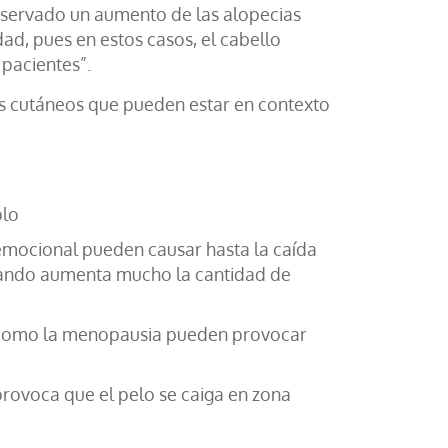
observado un aumento de las alopecias
dad, pues en estos casos, el cabello
 pacientes”.
os cutáneos que pueden estar en contexto
plo
l emocional pueden causar hasta la caída
cuando aumenta mucho la cantidad de
 como la menopausia pueden provocar
rovoca que el pelo se caiga en zona