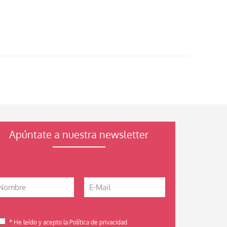
Apúntate a nuestra newsletter
* He leído y acepto la Política de privacidad