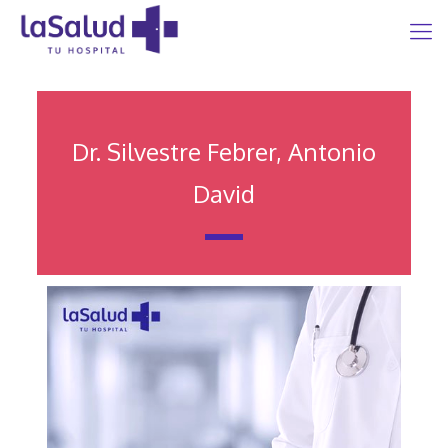
Dr. Silvestre Febrer, Antonio
David