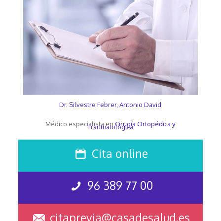
Dr. Silvestre Febrer, Antonio David
Médico especialista en
Cirugía Ortopédica y
Traumatológica
Cita online
96 389 77 00
citaprevia@casadesalud.es