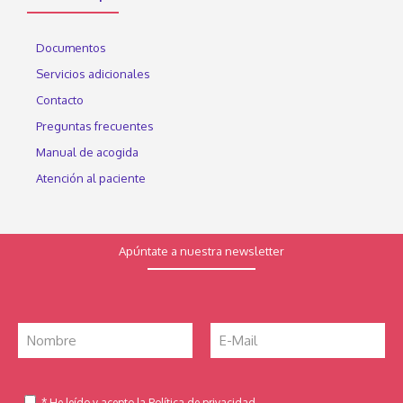
Documentos
Servicios adicionales
Contacto
Preguntas frecuentes
Manual de acogida
Atención al paciente
Apúntate a nuestra newsletter
* He leído y acepto la Política de privacidad