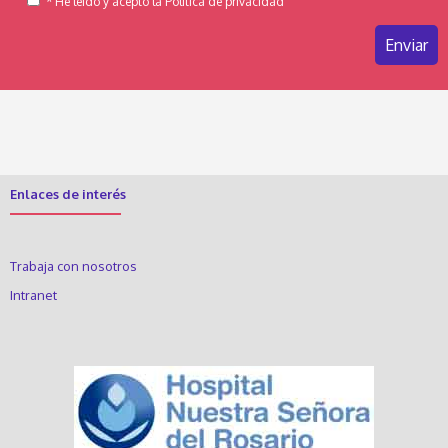
* He leído y acepto la Política de privacidad
Enlaces de interés
Trabaja con nosotros
Intranet