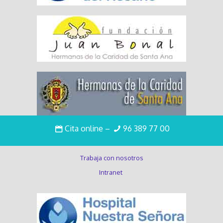
Cita online
–
96 389 77 00
Enlaces de interés
Trabaja con nosotros
Intranet