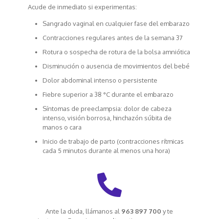
Acude de inmediato si experimentas:
Sangrado vaginal en cualquier fase del embarazo
Contracciones regulares antes de la semana 37
Rotura o sospecha de rotura de la bolsa amniótica
Disminución o ausencia de movimientos del bebé
Dolor abdominal intenso o persistente
Fiebre superior a 38 °C durante el embarazo
Síntomas de preeclampsia: dolor de cabeza
intenso, visión borrosa, hinchazón súbita de
manos o cara
Inicio de trabajo de parto (contracciones rítmicas
cada 5 minutos durante al menos una hora)
Ante la duda, llámanos al
963 897 700
y te