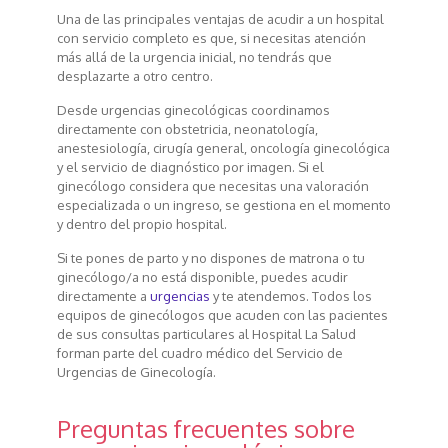
Una de las principales ventajas de acudir a un hospital
con servicio completo es que, si necesitas atención
más allá de la urgencia inicial, no tendrás que
desplazarte a otro centro.
Desde urgencias ginecológicas coordinamos
directamente con obstetricia, neonatología,
anestesiología, cirugía general, oncología ginecológica
y el servicio de diagnóstico por imagen. Si el
ginecólogo considera que necesitas una valoración
especializada o un ingreso, se gestiona en el momento
y dentro del propio hospital.
Si te pones de parto y no dispones de matrona o tu
ginecólogo/a no está disponible, puedes acudir
directamente a
urgencias
y te atendemos. Todos los
equipos de ginecólogos que acuden con las pacientes
de sus consultas particulares al Hospital La Salud
forman parte del cuadro médico del Servicio de
Urgencias de Ginecología.
Preguntas frecuentes sobre