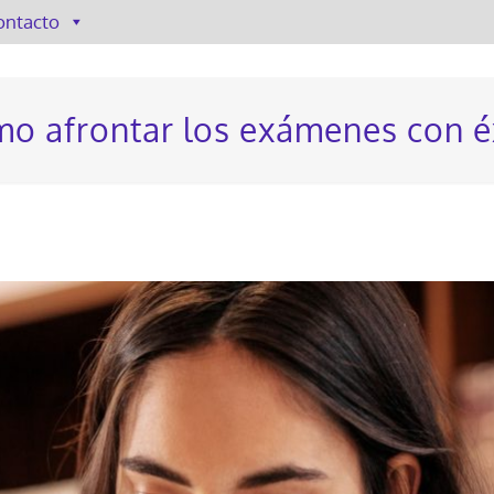
ontacto
o afrontar los exámenes con é