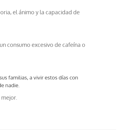
ria, el ánimo y la capacidad de
ar un consumo excesivo de cafeína o
s familias, a vivir estos días con
de nadie.
 mejor.