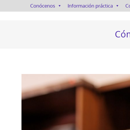
Conócenos
Información práctica
C
Cóm