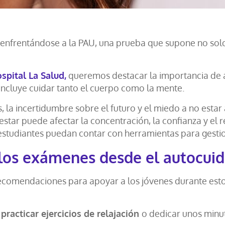
 enfrentándose a la PAU, una prueba que supone no sol
spital La Salud,
queremos destacar la importancia de a
 incluye cuidar tanto el cuerpo como la mente.
 la incertidumbre sobre el futuro y el miedo a no estar
star puede afectar la concentración, la confianza y el
estudiantes puedan contar con herramientas para gestio
 los exámenes desde el autocui
comendaciones para apoyar a los jóvenes durante esto
practicar ejercicios de relajación
o dedicar unos minu