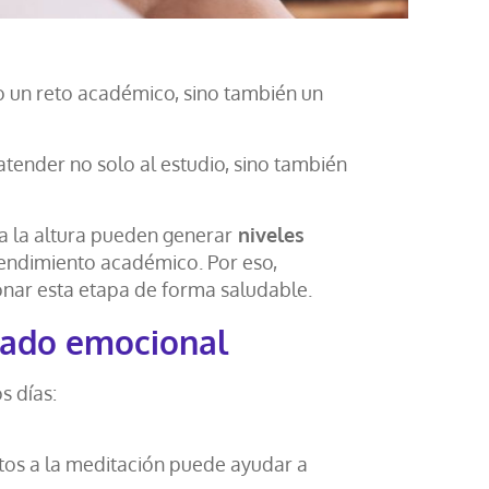
o un reto académico, sino también un
tender no solo al estudio, sino también
 a la altura pueden generar
niveles
 rendimiento académico. Por eso,
nar esta etapa de forma saludable.
dado emocional
s días:
tos a la meditación puede ayudar a