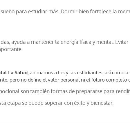
sueño para estudiar más. Dormir bien fortalece la memo
midas, ayuda a mantener la energía física y mental. Evit
mportante.
tal La Salud,
animamos a los y las estudiantes, así como a su
e, pero no define el valor personal ni el futuro completo 
mocional son también formas de prepararse para rendir
ta etapa se puede superar con éxito y bienestar.