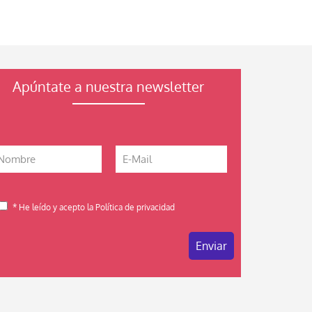
Apúntate a nuestra newsletter
* He leído y acepto la Política de privacidad