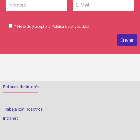
* He leído y acepto la Política de privacidad
Enlaces de interés
Trabaja con nosotros
Intranet