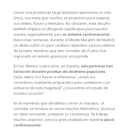
Correr una prueba de larga distancia representa un reto
único, una meta que muchos se proponen para superar
sus límites físicos y mentales. No obstante, este desafío
también implica un desgaste significativo para nuestro
cuerpo, especialmente para
el sistema cardiovascular.
Hace unas semanas, durante el Medio Maratón de Madrid,
un atleta sufrió un paro cardíaco repentino a pocos metros
de la meta, mientras que otro corredor de 21 años fue
ingresado en estado grave por una parada.
En los últimos cuatro años, en España,
seis personas han
fallecido durante pruebas de atletismo populares.
Estos datos nos llevan a reflexionar: ¿están los
corredores realmente preparados para someterse a un
esfuerzo de esta magnitud? ¿Conocemos el estado de
nuestro corazón?
En el momento que decidimos correr un maratón, el
corredor se focaliza en correr muchos kilómetros, alcanzar
un ritmo constante y mejorar su resistencia. Se trabaja
muchos aspectos, pero la gran olvidada en nuestr
a salud
cardiovascular.