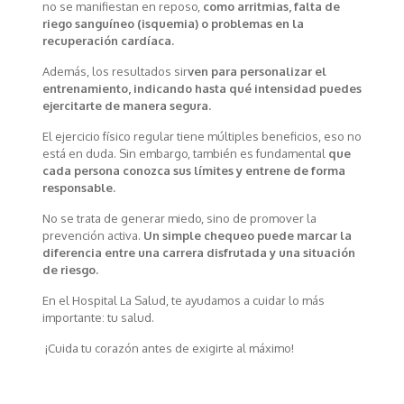
no se manifiestan en reposo,
como arritmias, falta de
riego sanguíneo (isquemia) o problemas en la
recuperación cardíaca.
Además, los resultados sir
ven para personalizar el
entrenamiento, indicando hasta qué intensidad puedes
ejercitarte de manera segura.
El ejercicio físico regular tiene múltiples beneficios, eso no
está en duda. Sin embargo, también es fundamental
que
cada persona conozca sus límites y entrene de forma
responsable.
No se trata de generar miedo, sino de promover la
prevención activa.
Un simple chequeo puede marcar la
diferencia entre una carrera disfrutada y una situación
de riesgo.
En el Hospital La Salud, te ayudamos a cuidar lo más
importante: tu salud.
¡Cuida tu corazón antes de exigirte al máximo!