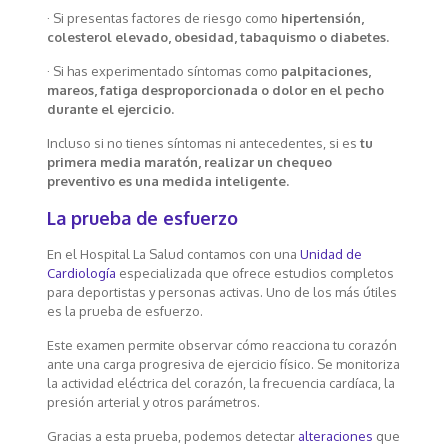
· Si presentas factores de riesgo como
hipertensión,
colesterol elevado, obesidad, tabaquismo o diabetes.
· Si has experimentado síntomas como
palpitaciones,
mareos, fatiga desproporcionada o dolor en el pecho
durante el ejercicio.
Incluso si no tienes síntomas ni antecedentes, si es
tu
primera media maratón, realizar un chequeo
preventivo es una medida inteligente.
La prueba de esfuerzo
En el Hospital La Salud contamos con una
Unidad de
Cardiología
especializada que ofrece estudios completos
para deportistas y personas activas. Uno de los más útiles
es la prueba de esfuerzo.
Este examen permite observar cómo reacciona tu corazón
ante una carga progresiva de ejercicio físico. Se monitoriza
la actividad eléctrica del corazón, la frecuencia cardíaca, la
presión arterial y otros parámetros.
Gracias a esta prueba, podemos detectar
alteraciones
que