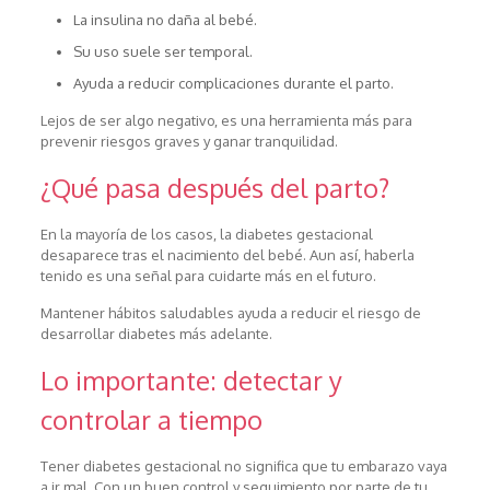
La insulina no daña al bebé.
Su uso suele ser temporal.
Ayuda a reducir complicaciones durante el parto.
Lejos de ser algo negativo, es una herramienta más para
prevenir riesgos graves y ganar tranquilidad.
¿Qué pasa después del parto?
En la mayoría de los casos, la diabetes gestacional
desaparece tras el nacimiento del bebé. Aun así, haberla
tenido es una señal para cuidarte más en el futuro.
Mantener hábitos saludables ayuda a reducir el riesgo de
desarrollar diabetes más adelante.
Lo importante: detectar y
controlar a tiempo
Tener diabetes gestacional no significa que tu embarazo vaya
a ir mal. Con un buen control y seguimiento por parte de tu