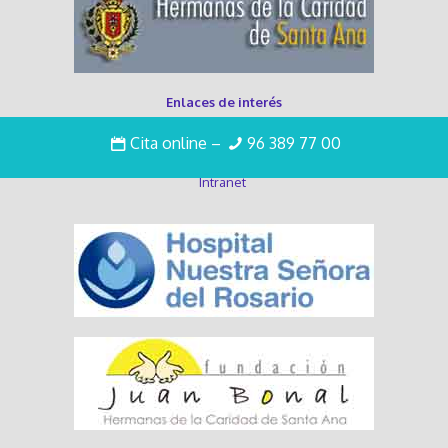
Enlaces de interés
Cita online
–
96 389 77 00
Trabaja con nosotros
Intranet