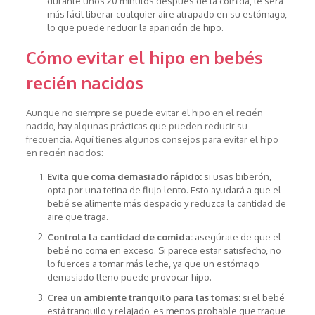
durante unos 20 minutos después de la comida, le será
más fácil liberar cualquier aire atrapado en su estómago,
lo que puede reducir la aparición de hipo.
Cómo evitar el hipo en bebés
recién nacidos
Aunque no siempre se puede evitar el hipo en el recién
nacido, hay algunas prácticas que pueden reducir su
frecuencia. Aquí tienes algunos consejos para evitar el hipo
en recién nacidos:
Evita que coma demasiado rápido:
si usas biberón,
opta por una tetina de flujo lento. Esto ayudará a que el
bebé se alimente más despacio y reduzca la cantidad de
aire que traga.
Controla la cantidad de comida:
asegúrate de que el
bebé no coma en exceso. Si parece estar satisfecho, no
lo fuerces a tomar más leche, ya que un estómago
demasiado lleno puede provocar hipo.
Crea un ambiente tranquilo para las tomas:
si el bebé
está tranquilo y relajado, es menos probable que trague