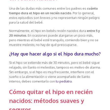
Una de las dudas más comunes entre los padres es
cuánto
tiempo dura el hipo en un recién nacido
. Por lo general,
estos episodios son breves y no representan ningún peligro
para la salud del bebé.
Normalmente, el hipo en bebés recién nacidos dura
entre 5 y
20 minutos
. En ocasiones puede alargarse un poco más,
pero mientras el bebé esté tranquilo, comiendo bien y no se
muestre molesto, no hay de qué preocuparse.
¿Hay que hacer algo si el hipo dura mucho?
Si el hipo se extiende más de 30 minutos, pero el bebé sigue
relajado, sin llanto ni molestias, tampoco es motivo de alarma.
Sin embargo, si el hipo es muy frecuente, interfiere con el
sueño o la alimentación o viene acompañado de llanto
intenso, debes comentarlo con
tu pediatra
.
Cómo quitar el hipo en recién
nacidos: métodos suaves y
seguros