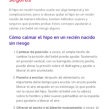
El hipo en recién nacidos suele ser algo temporal y sin
complicaciones, pero si deseas quitar el hipo en un recién
nacido de manera efectiva, existen métodos suaves y
seguros que puedes probar. Estos consejos ayudarán a
calmar a tu bebé sin riesgo alguno.
Cómo calmar el hipo en un recién nacido
sin riesgo
Cambiar de posición:
a veces, el simple hecho de
cambiar la posición del bebé puede ayudar. Sostenerlo
en posición vertical, con su barriguita contra tu pecho,
puede aliviar la presión sobre el diafragma y ayudar a
liberar el aire acumulado.
Ponerlo a eructar:
después de alimentarlo, es
importante darle tiempo para eructar. Un eructo puede
liberar el aire atrapado en su estómago, lo que podría
ser la causa del hipo. Sostén al bebé con la cabeza
sobre tu hombro y dale suaves palmaditas en la espalda
para ayudarlo a liberar el aire.
Ofrecer el pecho o el biberón nuevamente:
a veces, el