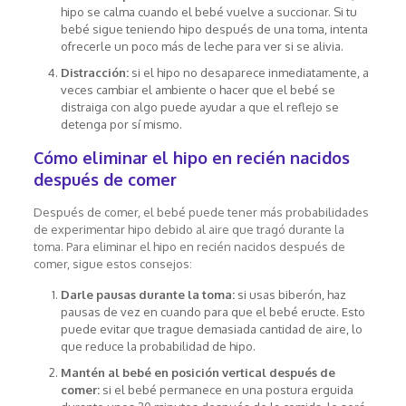
hipo se calma cuando el bebé vuelve a succionar. Si tu
bebé sigue teniendo hipo después de una toma, intenta
ofrecerle un poco más de leche para ver si se alivia.
Distracción:
si el hipo no desaparece inmediatamente, a
veces cambiar el ambiente o hacer que el bebé se
distraiga con algo puede ayudar a que el reflejo se
detenga por sí mismo.
Cómo eliminar el hipo en recién nacidos
después de comer
Después de comer, el bebé puede tener más probabilidades
de experimentar hipo debido al aire que tragó durante la
toma. Para eliminar el hipo en recién nacidos después de
comer, sigue estos consejos:
Darle pausas durante la toma:
si usas biberón, haz
pausas de vez en cuando para que el bebé eructe. Esto
puede evitar que trague demasiada cantidad de aire, lo
que reduce la probabilidad de hipo.
Mantén al bebé en posición vertical después de
comer:
si el bebé permanece en una postura erguida