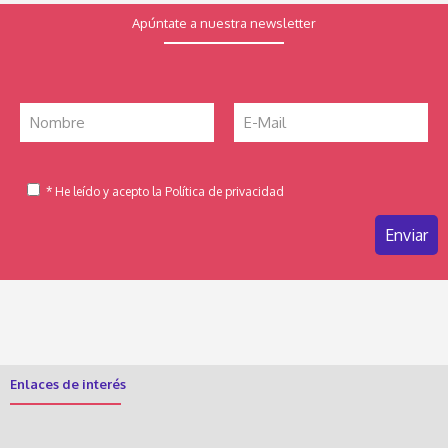
Apúntate a nuestra newsletter
* He leído y acepto la Política de privacidad
Enlaces de interés