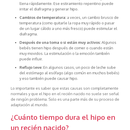
llena rápidamente. Ese estiramiento repentino puede
irritar el diafragma y generar hipo.
Cambios de temperatura:
a veces, un cambio brusco de
temperatura (como quitarle la ropa muy rápido o pasar
de un lugar cálido a uno más fresco) puede estimular el
diafragma.
Después de una toma o si están muy activos:
Algunos
bebés tienen hipo después de comer o cuando están
muy movidos. La estimulación o la emoción también
puede influir.
Reflujo leve:
En algunos casos, un poco de leche sube
del estómago al esófago (algo común en muchos bebés)
y eso también puede causar hipo.
Lo importante es saber que estas causas son completamente
normales y que el hipo en el recién nacido no suele ser señal
de ningún problema. Solo es una parte más de su proceso de
adaptación al mundo.
¿Cuánto tiempo dura el hipo en
un recién nacido?