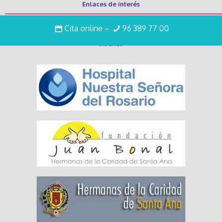
Enlaces de interés
Cita online
–
96 389 77 00
Trabaja con nosotros
Intranet