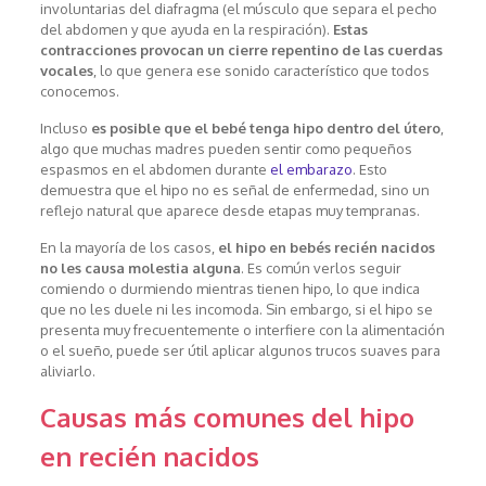
involuntarias del diafragma (el músculo que separa el pecho
del abdomen y que ayuda en la respiración).
Estas
contracciones provocan un cierre repentino de las cuerdas
vocales
, lo que genera ese sonido característico que todos
conocemos.
Incluso
es posible que el bebé tenga hipo dentro del útero
,
algo que muchas madres pueden sentir como pequeños
espasmos en el abdomen durante
el embarazo
. Esto
demuestra que el hipo no es señal de enfermedad, sino un
reflejo natural que aparece desde etapas muy tempranas.
En la mayoría de los casos,
el hipo en bebés recién nacidos
no les causa molestia alguna
. Es común verlos seguir
comiendo o durmiendo mientras tienen hipo, lo que indica
que no les duele ni les incomoda. Sin embargo, si el hipo se
presenta muy frecuentemente o interfiere con la alimentación
o el sueño, puede ser útil aplicar algunos trucos suaves para
aliviarlo.
Causas más comunes del hipo
en recién nacidos