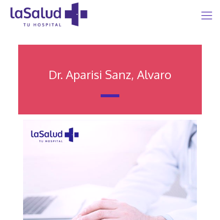
Dr. Aparisi Sanz, Alvaro