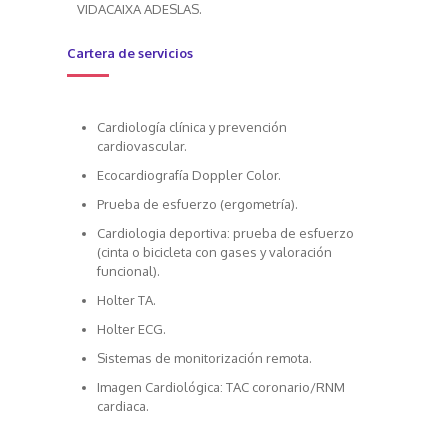
VIDACAIXA ADESLAS.
Cartera de servicios
Cardiología clínica y prevención
cardiovascular.
Ecocardiografía Doppler Color.
Prueba de esfuerzo (ergometría).
Cardiologia deportiva: prueba de esfuerzo
(cinta o bicicleta con gases y valoración
funcional).
Holter TA.
Holter ECG.
Sistemas de monitorización remota.
Imagen Cardiológica: TAC coronario/RNM
cardiaca.