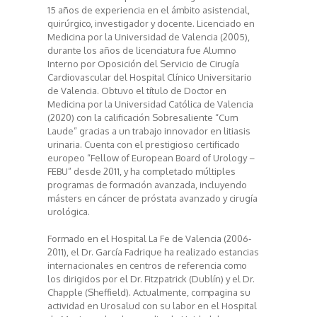
15 años de experiencia en el ámbito asistencial,
quirúrgico, investigador y docente. Licenciado en
Medicina por la Universidad de Valencia (2005),
durante los años de licenciatura fue Alumno
Interno por Oposición del Servicio de Cirugía
Cardiovascular del Hospital Clínico Universitario
de Valencia. Obtuvo el título de Doctor en
Medicina por la Universidad Católica de Valencia
(2020) con la calificación Sobresaliente “Cum
Laude” gracias a un trabajo innovador en litiasis
urinaria. Cuenta con el prestigioso certificado
europeo “Fellow of European Board of Urology –
FEBU” desde 2011, y ha completado múltiples
programas de formación avanzada, incluyendo
másters en cáncer de próstata avanzado y cirugía
urológica.
Formado en el Hospital La Fe de Valencia (2006-
2011), el Dr. García Fadrique ha realizado estancias
internacionales en centros de referencia como
los dirigidos por el Dr. Fitzpatrick (Dublín) y el Dr.
Chapple (Sheffield). Actualmente, compagina su
actividad en Urosalud con su labor en el Hospital