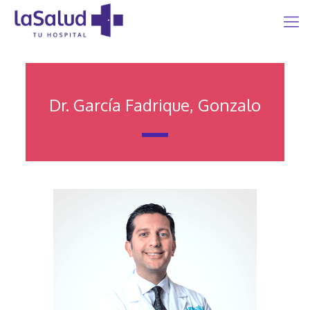
Dr. García Fadrique, Gonzalo