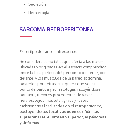
Secreción
Hemorragia
SARCOMA RETROPERITONEAL
Es un tipo de cáncer infrecuente.
Se considera como tal el que afecta a las masas
ubicadas y originadas en el espacio comprendido
entre la hoja parietal del peritoneo posterior, por
delante, y los músculos de la pared abdominal
posterior, por detrás, cualquiera que sea su
punto de partida y su histología, incluyéndose,
por tanto, tumores procedentes de vasos,
nervios, tejido muscular, grasa y restos
embrionarios localizados en el retroperitoneo,
excluyendo los localizados en el riñón, las
suprarrenales, el urotelio superior, el páncreas
y linfomas
.