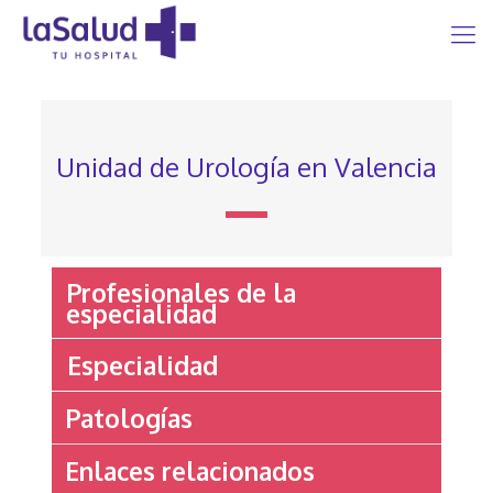
Unidad de Urología en Valencia
Profesionales de la
especialidad
Especialidad
Patologías
Enlaces relacionados