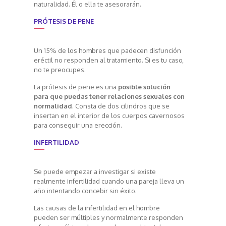
naturalidad. Él o ella te asesorarán.
PRÓTESIS DE PENE
Un 15% de los hombres que padecen disfunción
eréctil no responden al tratamiento. Si es tu caso,
no te preocupes.
La prótesis de pene es una
posible solución
para que puedas tener relaciones sexuales con
normalidad
. Consta de dos cilindros que se
insertan en el interior de los cuerpos cavernosos
para conseguir una erección.
INFERTILIDAD
Se puede empezar a investigar si existe
realmente infertilidad cuando una pareja lleva un
año intentando concebir sin éxito.
Las causas de la infertilidad en el hombre
pueden ser múltiples y normalmente responden