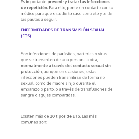
Es importante
prevenir y tratar las Infecciones
de repetición
. Para ello, ponte en contacto con tu
médico para que estudie tu caso concreto y te de
las pautas a seguir.
ENFERMEDADES DE TRANSMISIÓN SEXUAL
(ETS)
Son infecciones de parásitos, bacterias o virus
que se transmiten de una persona a otra,
normalmente a través del contacto sexual sin
protección
, aunque en ocasiones, estas
infecciones pueden transmitirse de forma no
sexual, como de madre a hijo durante el
embarazo o parto, o a través de transfusiones de
sangre o agujas compartidas.
Existen más de
20 tipos de ETS
. Las más
comunes son: