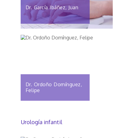
Dr. García Ibáñez, Juan
Dr. Ordoño Domínguez,
Felipe
Urología infantil