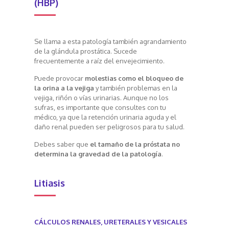
(HBP)
Se llama a esta patología también agrandamiento
de la glándula prostática. Sucede
frecuentemente a raíz del envejecimiento.
Puede provocar
molestias como el bloqueo de
la orina a la vejiga
y también problemas en la
vejiga, riñón o vías urinarias. Aunque no los
sufras, es importante que consultes con tu
médico, ya que la retención urinaria aguda y el
daño renal pueden ser peligrosos para tu salud.
Debes saber que
el tamaño de la próstata no
determina la gravedad de la patología
.
Litiasis
CÁLCULOS RENALES, URETERALES Y VESICALES