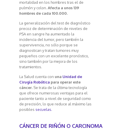
mortalidad en los hombres tras el de
pulmón y colon.
Afecta a unos 139
hombres de cada 100.000.
La generalización del test de diagnóstico
precoz de determinación de niveles de
PSA en sangre ha aumentado la
incidencia del tumor, pero también la
supervivencia, no sólo porque se
diagnostican y tratan tumores muy
pequeños con un excelente pronóstico,
sino también por la mejora de los
tratamientos.
La Salud cuenta con
una
Unidad de
Cirugía Robótica
para operar este
cáncer.
Se trata de la última tecnología
que ofrece numerosas ventajas para el
paciente tanto a nivel de seguridad como
de precisión, lo que reduce al máximo las
posibles
secuelas.
CÁNCER DE RIÑÓN O CARCINOMA