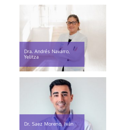
Dra. Andrés Navarro,
Yelitza
Dr. Saez Moreno, Iván