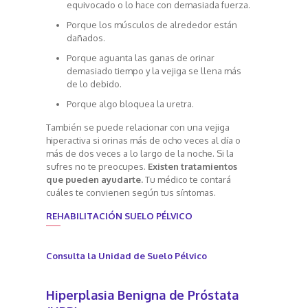
equivocado o lo hace con demasiada fuerza.
Porque los músculos de alrededor están
dañados.
Porque aguanta las ganas de orinar
demasiado tiempo y la vejiga se llena más
de lo debido.
Porque algo bloquea la uretra.
También se puede relacionar con una vejiga
hiperactiva si orinas más de ocho veces al día o
más de dos veces a lo largo de la noche.
Si la
sufres no te preocupes.
Existen tratamientos
que pueden ayudarte.
Tu médico te contará
cuáles te convienen según tus síntomas.
REHABILITACIÓN SUELO PÉLVICO
Consulta la Unidad de Suelo Pélvico
Hiperplasia Benigna de Próstata