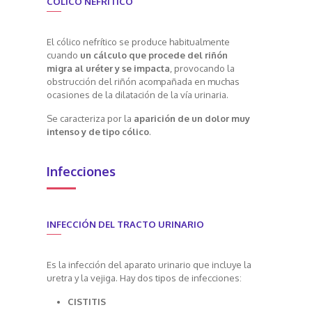
CÓLICO NEFRÍTICO
El cólico nefrítico se produce habitualmente
cuando
un cálculo que procede del riñón
migra al uréter y se impacta
, provocando la
obstrucción del riñón acompañada en muchas
ocasiones de la dilatación de la vía urinaria.
Se caracteriza por la
aparición de un dolor muy
intenso y de tipo cólico
.
Infecciones
INFECCIÓN DEL TRACTO URINARIO
Es la infección del aparato urinario que incluye la
uretra y la vejiga. Hay dos tipos de infecciones:
CISTITIS