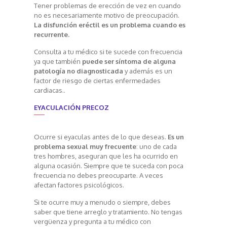
Tener problemas de erección de vez en cuando
no es necesariamente motivo de preocupación.
La disfunción eréctil es un problema cuando es
recurrente.
Consulta a tu médico si te sucede con frecuencia
ya que también
puede ser
síntoma de alguna
patología no diagnosticada
y además es un
factor de riesgo de ciertas enfermedades
cardiacas.
.
EYACULACIÓN PRECOZ
Ocurre si eyaculas antes de lo que deseas.
Es un
problema sexual muy frecuente
: uno de cada
tres hombres, aseguran que les ha ocurrido en
alguna ocasión. Siempre que te suceda con poca
frecuencia no debes preocuparte. A veces
afectan factores psicológicos.
Si te ocurre muy a menudo o siempre, debes
saber que tiene arreglo y tratamiento. No tengas
vergüenza y pregunta a tu médico con